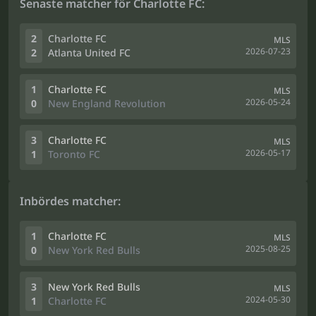
Senaste matcher för Charlotte FC:
2
Charlotte FC
MLS
2026-07-23
2
Atlanta United FC
1
Charlotte FC
MLS
2026-05-24
0
New England Revolution
3
Charlotte FC
MLS
2026-05-17
1
Toronto FC
Inbördes matcher:
1
Charlotte FC
MLS
2025-08-25
0
New York Red Bulls
3
New York Red Bulls
MLS
2024-05-30
1
Charlotte FC