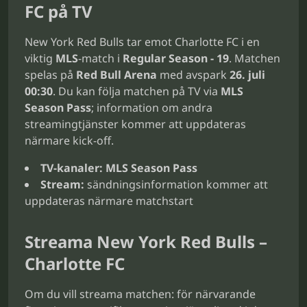
FC på TV
New York Red Bulls tar emot Charlotte FC i en
viktig
MLS
-match i
Regular Season - 19
. Matchen
spelas på
Red Bull Arena
med avspark
26. juli
00:30
. Du kan följa matchen på TV via
MLS
Season Pass
; information om andra
streamingtjänster kommer att uppdateras
närmare kick-off.
TV-kanaler:
MLS Season Pass
Stream:
sändningsinformation kommer att
uppdateras närmare matchstart
Streama New York Red Bulls –
Charlotte FC
Om du vill streama matchen: för närvarande