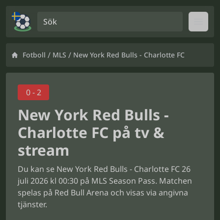
Sök
Open
/
/
Fotboll
MLS
New York Red Bulls - Charlotte FC
0 - 2
New York Red Bulls -
Charlotte FC på tv &
stream
Du kan se New York Red Bulls - Charlotte FC 26
juli 2026 kl 00:30 på MLS Season Pass. Matchen
spelas på Red Bull Arena och visas via angivna
tjänster.