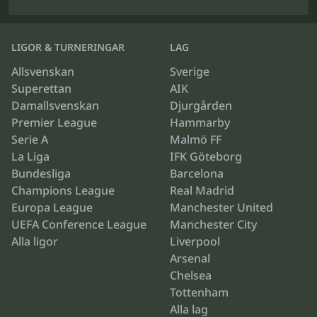
LIGOR & TURNERINGAR
LAG
Allsvenskan
Sverige
Superettan
AIK
Damallsvenskan
Djurgården
Premier League
Hammarby
Serie A
Malmö FF
La Liga
IFK Göteborg
Bundesliga
Barcelona
Champions League
Real Madrid
Europa League
Manchester United
UEFA Conference League
Manchester City
Alla ligor
Liverpool
Arsenal
Chelsea
Tottenham
Alla lag