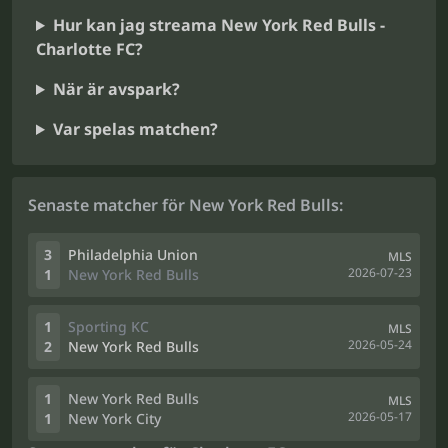
Hur kan jag streama New York Red Bulls -
Charlotte FC?
När är avspark?
Var spelas matchen?
Senaste matcher för New York Red Bulls:
3
Philadelphia Union
MLS
2026-07-23
1
New York Red Bulls
1
Sporting KC
MLS
2026-05-24
2
New York Red Bulls
1
New York Red Bulls
MLS
2026-05-17
1
New York City