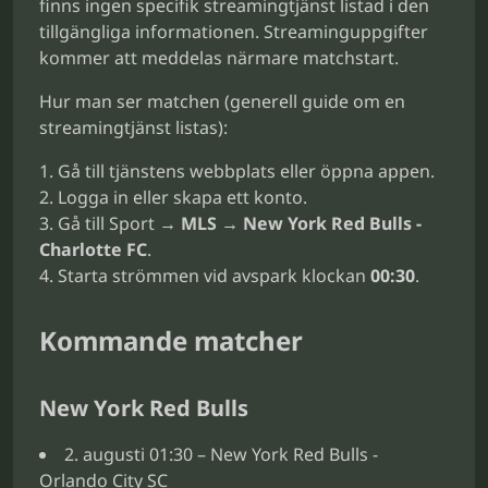
finns ingen specifik streamingtjänst listad i den
tillgängliga informationen. Streaminguppgifter
kommer att meddelas närmare matchstart.
Hur man ser matchen (generell guide om en
streamingtjänst listas):
Gå till tjänstens webbplats eller öppna appen.
Logga in eller skapa ett konto.
Gå till Sport →
MLS
→
New York Red Bulls -
Charlotte FC
.
Starta strömmen vid avspark klockan
00:30
.
Kommande matcher
New York Red Bulls
2. augusti 01:30 – New York Red Bulls -
Orlando City SC