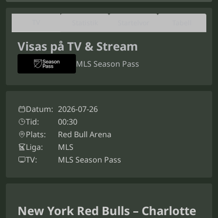
TV
Statistik
Startelvor
Tabell
Visas på TV & Stream
MLS Season Pass
Datum:
2026-07-26
Tid:
00:30
Plats:
Red Bull Arena
Liga:
MLS
TV:
MLS Season Pass
New York Red Bulls – Charlotte