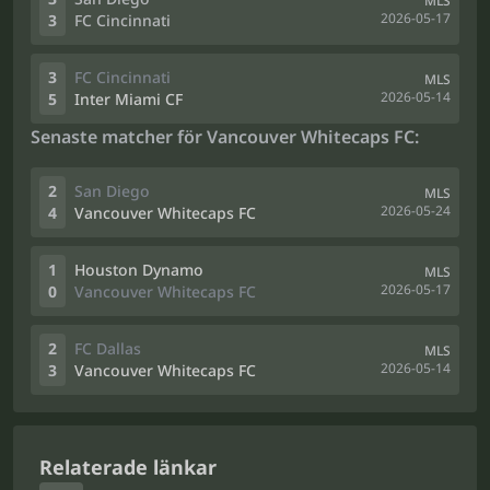
MLS
2026-05-17
3
FC Cincinnati
3
FC Cincinnati
MLS
2026-05-14
5
Inter Miami CF
Senaste matcher för Vancouver Whitecaps FC:
2
San Diego
MLS
2026-05-24
4
Vancouver Whitecaps FC
1
Houston Dynamo
MLS
2026-05-17
0
Vancouver Whitecaps FC
2
FC Dallas
MLS
2026-05-14
3
Vancouver Whitecaps FC
Relaterade länkar