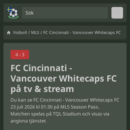
Sök
Open
/
/
Fotboll
MLS
FC Cincinnati - Vancouver Whitecaps FC
4 - 3
FC Cincinnati -
Vancouver Whitecaps FC
på tv & stream
Du kan se FC Cincinnati - Vancouver Whitecaps FC
23 juli 2026 kl 01:30 på MLS Season Pass.
Matchen spelas på TQL Stadium och visas via
angivna tjänster.