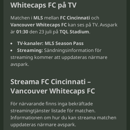
Whitecaps FC på TV
Matchen i
MLS
mellan
FC Cincinnati
och
Vancouver Whitecaps FC
kan ses på TV. Avspark
är
01:30
den 23 juli på
TQL Stadium
.
TV-kanaler:
MLS Season Pass
Streaming:
Sändningsinformation för
streaming kommer att uppdateras närmare
avspark.
Streama FC Cincinnati –
Vancouver Whitecaps FC
För närvarande finns inga bekräftade
streamingtjänster listade för matchen.
Informationen om hur du kan streama matchen
uppdateras närmare avspark.