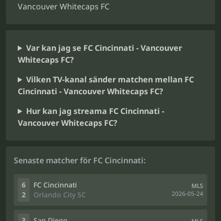
Vancouver Whitecaps FC
Var kan jag se FC Cincinnati - Vancouver
Whitecaps FC?
Vilken TV-kanal sänder matchen mellan FC
Cincinnati - Vancouver Whitecaps FC?
Hur kan jag streama FC Cincinnati -
Vancouver Whitecaps FC?
Senaste matcher för FC Cincinnati:
6
FC Cincinnati
MLS
2026-05-24
2
Orlando City SC
3
San Diego