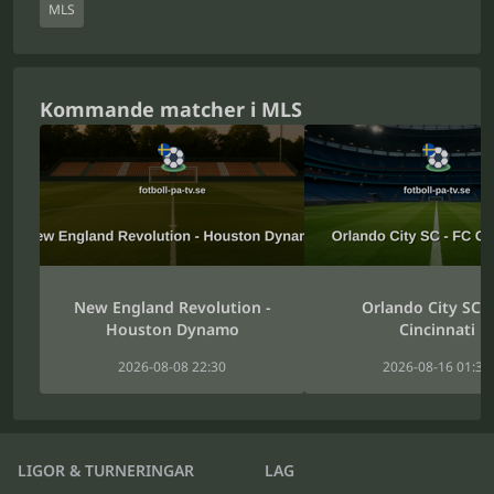
MLS
Kommande matcher i MLS
New England Revolution -
Orlando City SC -
Houston Dynamo
Cincinnati
2026-08-08 22:30
2026-08-16 01:30
LIGOR & TURNERINGAR
LAG