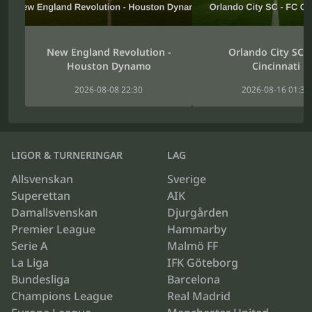
New England Revolution -
Orlando City SC -
Houston Dynamo
Cincinnati
2026-08-08 22:30
2026-08-16 01:30
LIGOR & TURNERINGAR
LAG
Allsvenskan
Sverige
Superettan
AIK
Damallsvenskan
Djurgården
Premier League
Hammarby
Serie A
Malmö FF
La Liga
IFK Göteborg
Bundesliga
Barcelona
Champions League
Real Madrid