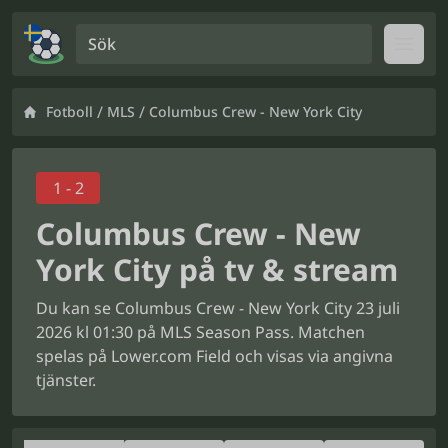
Sök
Open
/
/
Fotboll
MLS
Columbus Crew - New York City
1 - 2
Columbus Crew - New
York City på tv & stream
Du kan se Columbus Crew - New York City 23 juli
2026 kl 01:30 på MLS Season Pass. Matchen
spelas på Lower.com Field och visas via angivna
tjänster.