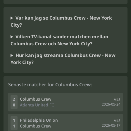
Var kan jag se Columbus Crew - New York
City?
Vilken TV-kanal sänder matchen mellan
Columbus Crew och New York City?
Hur kan jag streama Columbus Crew - New
York City?
Senaste matcher för Columbus Crew:
2
Columbus Crew
MLS
2026-05-24
0
Atlanta United FC
1
Philadelphia Union
MLS
2026-05-17
1
Columbus Crew