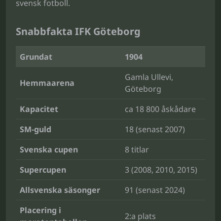
svensk fotboll.
Snabbfakta IFK Göteborg
Grundat
1904
Gamla Ullevi,
Hemmaarena
Göteborg
Kapacitet
ca 18 800 åskådare
SM-guld
18 (senast 2007)
Svenska cupen
8 titlar
Supercupen
3 (2008, 2010, 2015)
Allsvenska säsonger
91 (senast 2024)
Placering i
2:a plats