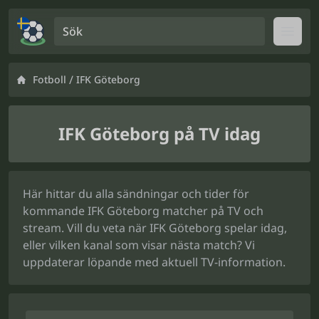
Sök
Open
/
Fotboll
IFK Göteborg
IFK Göteborg på TV idag
Här hittar du alla sändningar och tider för
kommande IFK Göteborg matcher på TV och
stream. Vill du veta när IFK Göteborg spelar idag,
eller vilken kanal som visar nästa match? Vi
uppdaterar löpande med aktuell TV-information.