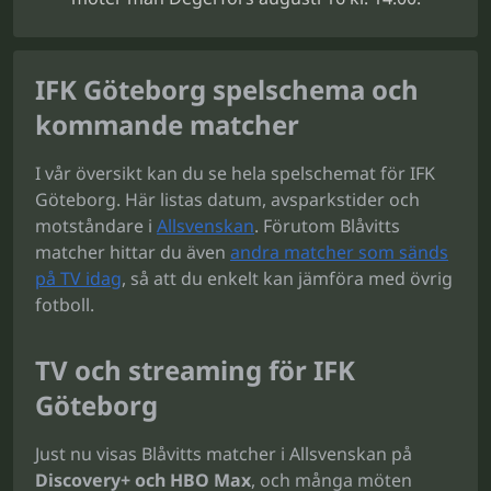
IFK Göteborg spelschema och
kommande matcher
I vår översikt kan du se hela spelschemat för IFK
Göteborg. Här listas datum, avsparkstider och
motståndare i
Allsvenskan
. Förutom Blåvitts
matcher hittar du även
andra matcher som sänds
på TV idag
, så att du enkelt kan jämföra med övrig
fotboll.
TV och streaming för IFK
Göteborg
Just nu visas Blåvitts matcher i Allsvenskan på
Discovery+ och HBO Max
, och många möten