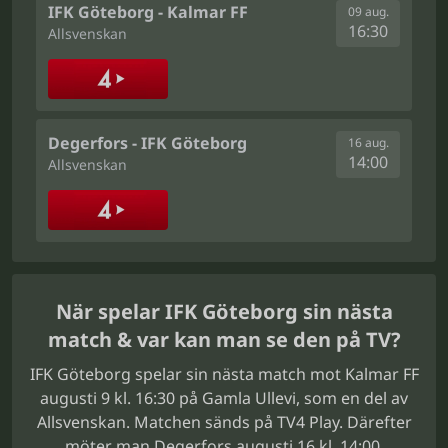
IFK Göteborg - Kalmar FF
09 aug.
16:30
Allsvenskan
Degerfors - IFK Göteborg
16 aug.
14:00
Allsvenskan
När spelar IFK Göteborg sin nästa
match & var kan man se den på TV?
IFK Göteborg spelar sin nästa match mot Kalmar FF
augusti 9 kl. 16:30 på Gamla Ullevi, som en del av
Allsvenskan. Matchen sänds på TV4 Play. Därefter
möter man Degerfors augusti 16 kl. 14:00.