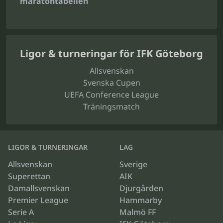
maratontabellen
Ligor & turneringar för IFK Göteborg
Allsvenskan
Svenska Cupen
UEFA Conference League
Träningsmatch
LIGOR & TURNERINGAR
LAG
Allsvenskan
Sverige
Superettan
AIK
Damallsvenskan
Djurgården
Premier League
Hammarby
Serie A
Malmö FF