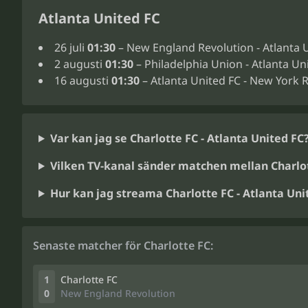
Atlanta United FC
26 juli
01:30
– New England Revolution - Atlanta 
2 augusti
01:30
– Philadelphia Union - Atlanta Un
16 augusti
01:30
– Atlanta United FC - New York R
Var kan jag se Charlotte FC - Atlanta United FC
Vilken TV-kanal sänder matchen mellan Charlot
Hur kan jag streama Charlotte FC - Atlanta Uni
Senaste matcher för Charlotte FC:
1
Charlotte FC
0
New England Revolution