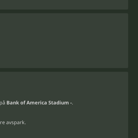
på
Bank of America Stadium -
.
re avspark.