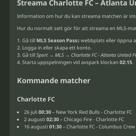
Streama Charlotte FC – Atlanta U
Information om hur du kan streama matchen är int
Hur du normalt sett gör för att streama en MLS-ma
Gå till
MLS Season Pass
s webbplats eller öppna a
Logga in eller skapa ett konto.
Gå till
Sport → MLS → Charlotte FC - Atlanta United F
Starta uppspelningen vid avspark klockan
02:15
.
Kommande matcher
Charlotte FC
26 juli
00:30
– New York Red Bulls - Charlotte FC
2 augusti
02:30
– Chicago Fire - Charlotte FC
16 augusti
01:30
– Charlotte FC - Columbus Crew