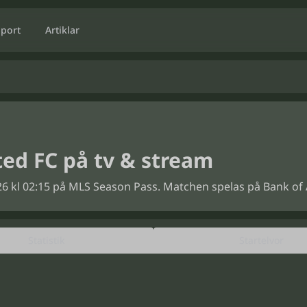
Sport
Artiklar
ted FC på tv & stream
2026 kl 02:15 på MLS Season Pass. Matchen spelas på Bank of 
Statistik
Startelvor