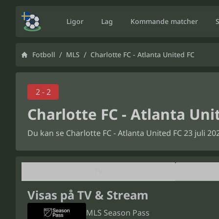
Ligor
Lag
Kommande matcher
/
/
Fotboll
MLS
Charlotte FC - Atlanta United FC
2 - 2
Charlotte FC - Atlanta Uni
Du kan se Charlotte FC - Atlanta United FC 23 juli 
TV
Visas på TV & Stream
MLS Season Pass