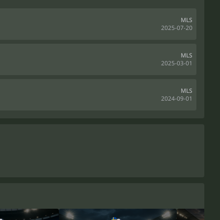
MLS
2025-07-20
MLS
2025-03-01
MLS
2024-09-01