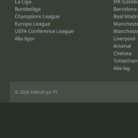
La Liga
IFK Göteb
Bundesliga
Barcelona
Champions League
Real Madr
Europa League
Mancheste
UEFA Conference League
Mancheste
Alla ligor
Liverpool
Arsenal
Chelsea
Tottenha
Alla lag
© 2026
Fotboll på TV
.