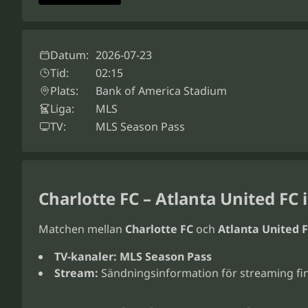
Datum:
2026-07-23
Tid:
02:15
Plats:
Bank of America Stadium
Liga:
MLS
TV:
MLS Season Pass
Charlotte FC – Atlanta United FC 
Matchen mellan
Charlotte FC
och
Atlanta United 
TV-kanaler:
MLS Season Pass
Stream:
Sändningsinformation för streaming fin