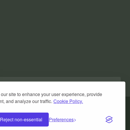
our site to enhance your user experience, provide
t, and analyze our traffic.
Cookie Policy.
Reject non-essential
Preferences