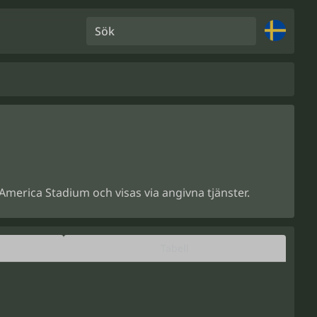
Sök
America Stadium och visas via angivna tjänster.
Tabell