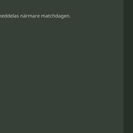
t meddelas närmare matchdagen.