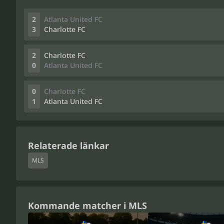
2
Atlanta United FC
3
Charlotte FC
2
Charlotte FC
0
Atlanta United FC
0
Charlotte FC
1
Atlanta United FC
Relaterade länkar
MLS
Kommande matcher i MLS