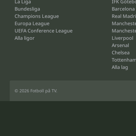
La Liga
IFK Göteb
Bundesliga
Barcelona
Champions League
Real Madr
Europa League
Mancheste
UEFA Conference League
Mancheste
Alla ligor
Liverpool
Arsenal
Chelsea
Tottenha
Alla lag
© 2026
Fotboll på TV
.