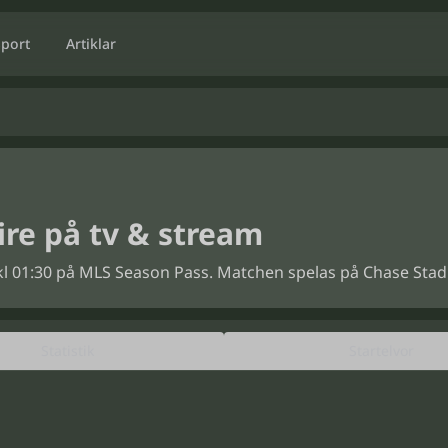
Sport
Artiklar
ire på tv & stream
6 kl 01:30 på MLS Season Pass. Matchen spelas på Chase Stadi
Statistik
Startelvor