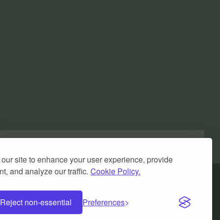
our site to enhance your user experience, provide
t, and analyze our traffic.
Cookie Policy.
Reject non-essential
Preferences