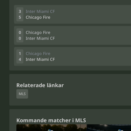
3
Inter Miami CF
5
Chicago Fire
0
Chicago Fire
0
Inter Miami CF
1
Chicago Fire
4
Inter Miami CF
Relaterade länkar
MLS
Kommande matcher i MLS