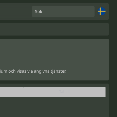
Sök
um och visas via angivna tjänster.
Tabell