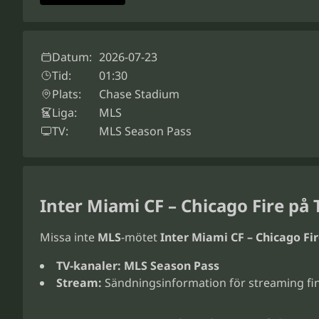
Datum:
2026-07-23
Tid:
01:30
Plats:
Chase Stadium
Liga:
MLS
TV:
MLS Season Pass
Inter Miami CF – Chicago Fire på 
Missa inte
MLS
-mötet
Inter Miami CF – Chicago Fi
TV-kanaler:
MLS Season Pass
Stream:
Sändningsinformation för streaming fin