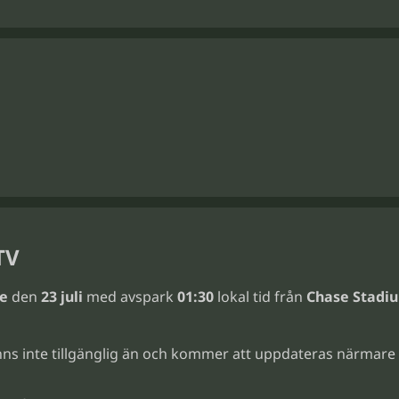
TV
re
den
23 juli
med avspark
01:30
lokal tid från
Chase Stadi
ns inte tillgänglig än och kommer att uppdateras närmare