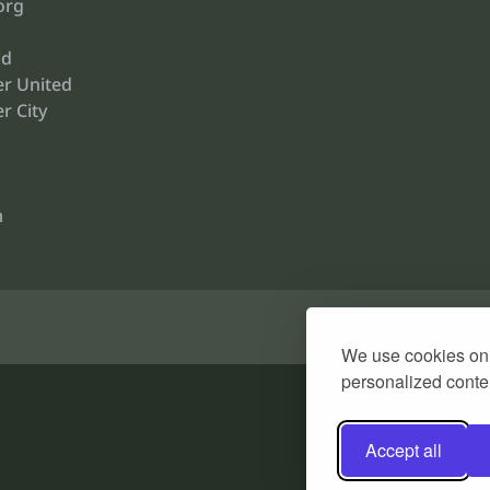
org
id
r United
r City
m
We use cookies on 
personalized conten
Accept all