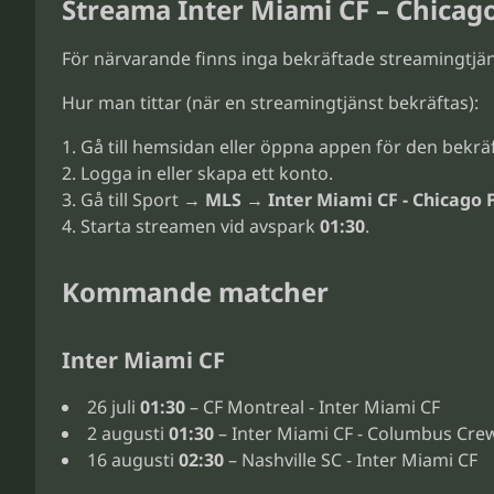
Streama Inter Miami CF – Chicago
För närvarande finns inga bekräftade streamingtj
Hur man tittar (när en streamingtjänst bekräftas):
Gå till hemsidan eller öppna appen för den bekrä
Logga in eller skapa ett konto.
Gå till Sport →
MLS
→
Inter Miami CF - Chicago 
Starta streamen vid avspark
01:30
.
Kommande matcher
Inter Miami CF
26 juli
01:30
– CF Montreal - Inter Miami CF
2 augusti
01:30
– Inter Miami CF - Columbus Cre
16 augusti
02:30
– Nashville SC - Inter Miami CF