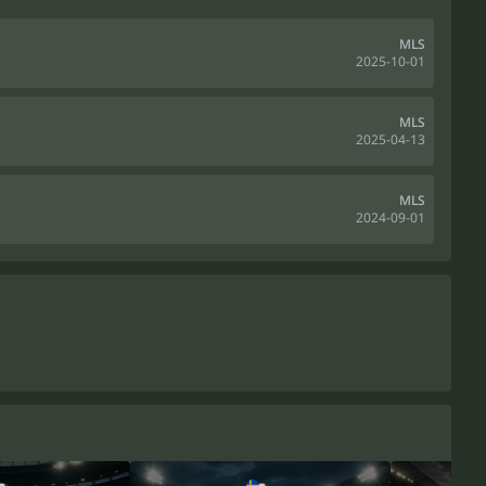
MLS
2025-10-01
MLS
2025-04-13
MLS
2024-09-01