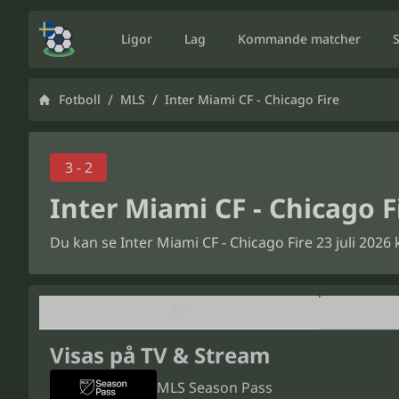
Ligor
Lag
Kommande matcher
/
/
Fotboll
MLS
Inter Miami CF - Chicago Fire
3 - 2
Inter Miami CF - Chicago F
Du kan se Inter Miami CF - Chicago Fire 23 juli 202
TV
Visas på TV & Stream
MLS Season Pass