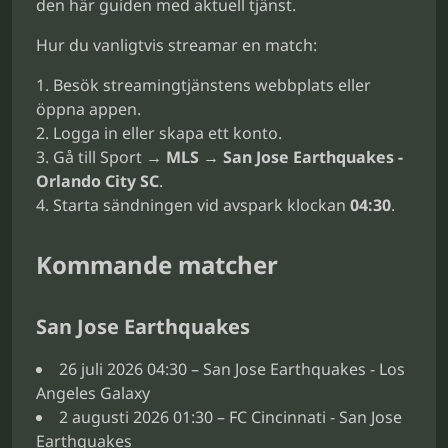
den här guiden med aktuell tjänst.
Hur du vanligtvis streamar en match:
Besök streamingtjänstens webbplats eller
öppna appen.
Logga in eller skapa ett konto.
Gå till Sport →
MLS
→
San Jose Earthquakes -
Orlando City SC
.
Starta sändningen vid avspark klockan
04:30
.
Kommande matcher
San Jose Earthquakes
26 juli 2026 04:30 – San Jose Earthquakes - Los
Angeles Galaxy
2 augusti 2026 01:30 – FC Cincinnati - San Jose
Earthquakes