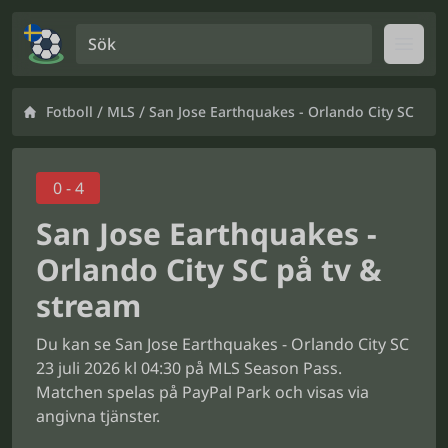
Sök
Open
/
/
Fotboll
MLS
San Jose Earthquakes - Orlando City SC
0 - 4
San Jose Earthquakes -
Orlando City SC på tv &
stream
Du kan se San Jose Earthquakes - Orlando City SC
23 juli 2026 kl 04:30 på MLS Season Pass.
Matchen spelas på PayPal Park och visas via
angivna tjänster.