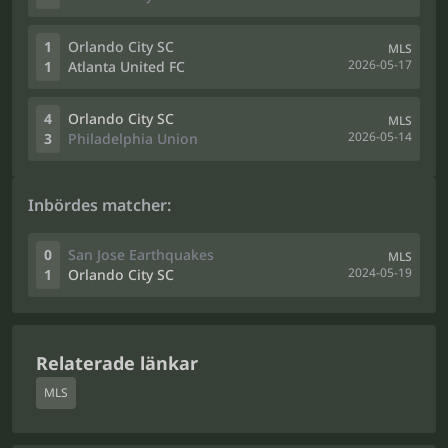
1
Orlando City SC
MLS
2026-05-17
1
Atlanta United FC
4
Orlando City SC
MLS
2026-05-14
3
Philadelphia Union
Inbördes matcher:
0
San Jose Earthquakes
MLS
2024-05-19
1
Orlando City SC
Relaterade länkar
MLS