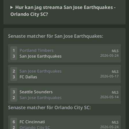
Hur kan jag streama San Jose Earthquakes -
Orlando City SC?
Senaste matcher för San Jose Earthquakes:
1
Portland Timbers
MLS
2026-05-24
3
San Jose Earthquakes
2
San Jose Earthquakes
MLS
2026-05-17
3
FC Dallas
3
Seattle Sounders
MLS
2026-05-14
2
San Jose Earthquakes
Senaste matcher för Orlando City SC:
6
FC Cincinnati
MLS
2026-05-24
2
Orlando City SC