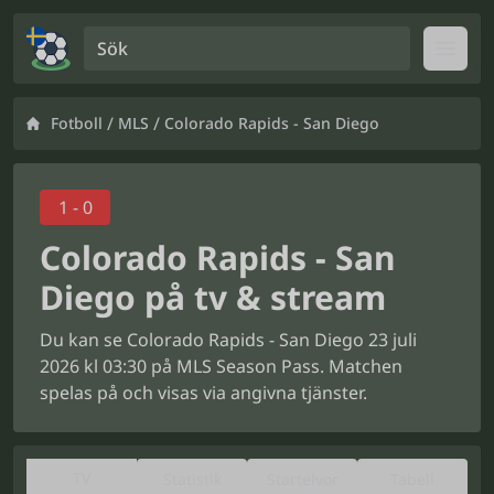
Sök
Open
/
/
Fotboll
MLS
Colorado Rapids - San Diego
1 - 0
Colorado Rapids - San
Diego på tv & stream
Du kan se Colorado Rapids - San Diego 23 juli
2026 kl 03:30 på MLS Season Pass. Matchen
spelas på och visas via angivna tjänster.
TV
Statistik
Startelvor
Tabell