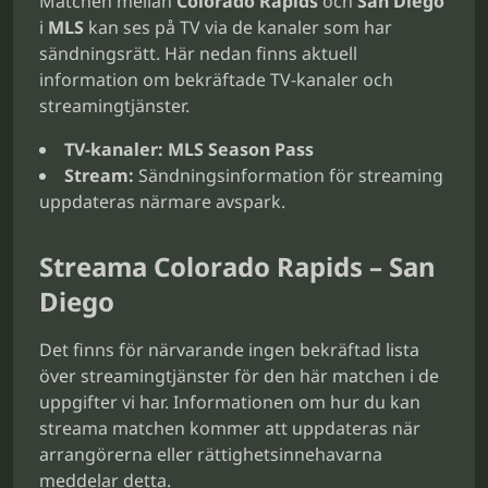
Matchen mellan
Colorado Rapids
och
San Diego
i
MLS
kan ses på TV via de kanaler som har
sändningsrätt. Här nedan finns aktuell
information om bekräftade TV-kanaler och
streamingtjänster.
TV-kanaler:
MLS Season Pass
Stream:
Sändningsinformation för streaming
uppdateras närmare avspark.
Streama Colorado Rapids – San
Diego
Det finns för närvarande ingen bekräftad lista
över streamingtjänster för den här matchen i de
uppgifter vi har. Informationen om hur du kan
streama matchen kommer att uppdateras när
arrangörerna eller rättighetsinnehavarna
meddelar detta.