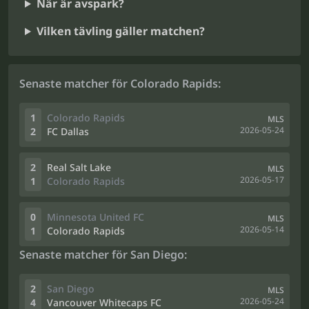
När är avspark?
Vilken tävling gäller matchen?
Senaste matcher för Colorado Rapids:
1
Colorado Rapids
MLS
2026-05-24
2
FC Dallas
2
Real Salt Lake
MLS
2026-05-17
1
Colorado Rapids
0
Minnesota United FC
MLS
2026-05-14
1
Colorado Rapids
Senaste matcher för San Diego:
2
San Diego
MLS
2026-05-24
4
Vancouver Whitecaps FC