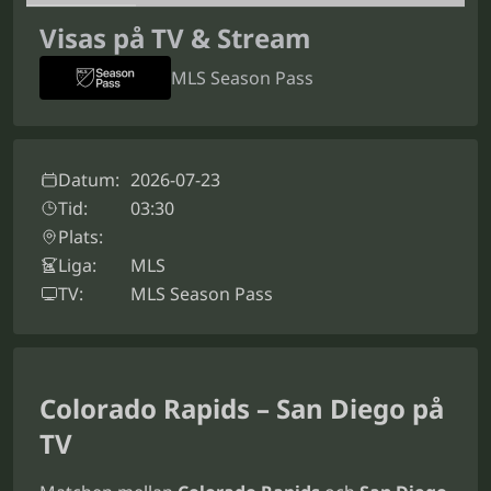
Visas på TV & Stream
MLS Season Pass
Datum:
2026-07-23
Tid:
03:30
Plats:
Liga:
MLS
TV:
MLS Season Pass
Colorado Rapids – San Diego på
TV