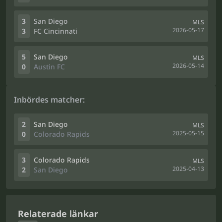
3
San Diego
MLS
2026-05-17
3
FC Cincinnati
5
San Diego
MLS
2026-05-14
0
Austin FC
Inbördes matcher:
2
San Diego
MLS
2025-05-15
0
Colorado Rapids
3
Colorado Rapids
MLS
2025-04-13
2
San Diego
Relaterade länkar