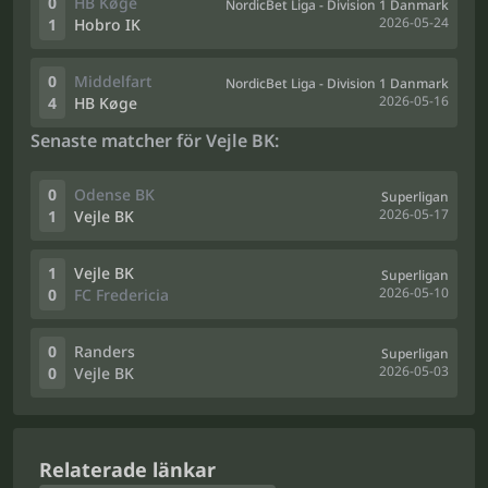
0
HB Køge
NordicBet Liga - Division 1 Danmark
2026-05-24
1
Hobro IK
0
Middelfart
NordicBet Liga - Division 1 Danmark
2026-05-16
4
HB Køge
Senaste matcher för Vejle BK:
0
Odense BK
Superligan
2026-05-17
1
Vejle BK
1
Vejle BK
Superligan
2026-05-10
0
FC Fredericia
0
Randers
Superligan
2026-05-03
0
Vejle BK
Relaterade länkar