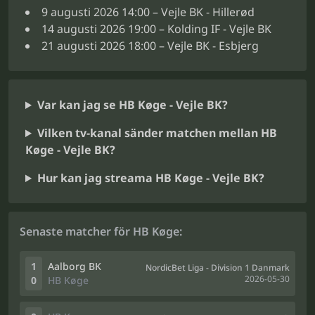
9 augusti 2026 14:00 – Vejle BK - Hillerød
14 augusti 2026 19:00 – Kolding IF - Vejle BK
21 augusti 2026 18:00 – Vejle BK - Esbjerg
Var kan jag se HB Køge - Vejle BK?
Vilken tv-kanal sänder matchen mellan HB
Køge - Vejle BK?
Hur kan jag streama HB Køge - Vejle BK?
Senaste matcher för HB Køge:
1
Aalborg BK
NordicBet Liga - Division 1 Danmark
2026-05-30
0
HB Køge