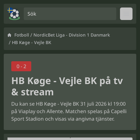
Sök
Open
/
Fotboll
NordicBet Liga - Division 1 Danmark
/
HB Køge - Vejle BK
0 - 2
HB Køge - Vejle BK på tv
& stream
Du kan se HB Køge - Vejle BK 31 juli 2026 kl 19:00
på Viaplay och Allente. Matchen spelas på Capelli
Sport Stadion och visas via angivna tjänster.