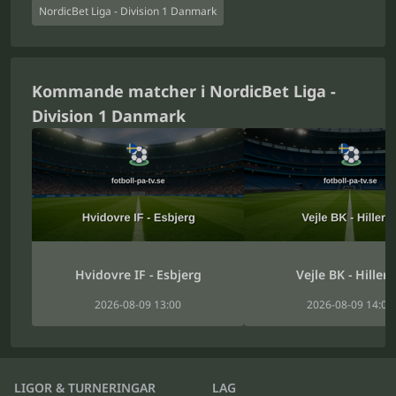
NordicBet Liga - Division 1 Danmark
Kommande matcher i NordicBet Liga -
Division 1 Danmark
Hvidovre IF - Esbjerg
Vejle BK - Hiller
2026-08-09 13:00
2026-08-09 14:00
LIGOR & TURNERINGAR
LAG