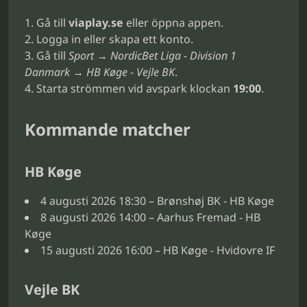
Gå till
viaplay.se
eller öppna appen.
Logga in eller skapa ett konto.
Gå till
Sport → NordicBet Liga - Division 1
Danmark → HB Køge - Vejle BK
.
Starta strömmen vid avspark klockan
19:00
.
Kommande matcher
HB Køge
4 augusti 2026 18:30 – Brønshøj BK - HB Køge
8 augusti 2026 14:00 – Aarhus Fremad - HB
Køge
15 augusti 2026 16:00 – HB Køge - Hvidovre IF
Vejle BK