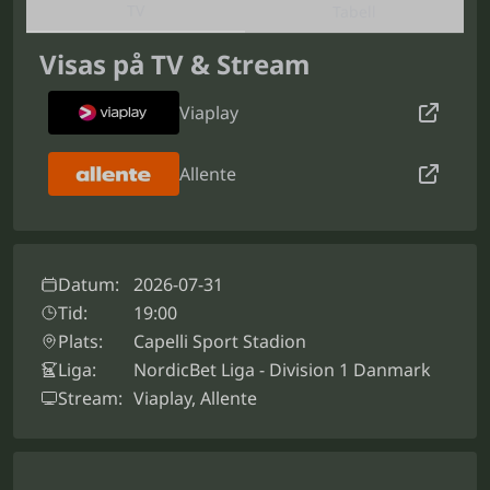
TV
Tabell
Visas på TV & Stream
Viaplay
Allente
Datum:
2026-07-31
Tid:
19:00
Plats:
Capelli Sport Stadion
Liga:
NordicBet Liga - Division 1 Danmark
Stream:
Viaplay, Allente