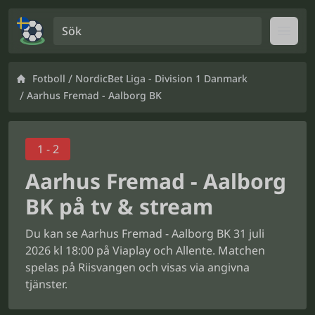
Sök
Open
/
Fotboll
NordicBet Liga - Division 1 Danmark
/
Aarhus Fremad - Aalborg BK
1 - 2
Aarhus Fremad - Aalborg
BK på tv & stream
Du kan se Aarhus Fremad - Aalborg BK 31 juli
2026 kl 18:00 på Viaplay och Allente. Matchen
spelas på Riisvangen och visas via angivna
tjänster.