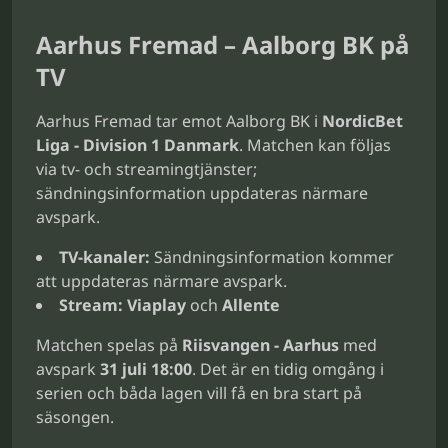
Aarhus Fremad – Aalborg BK på
TV
Aarhus Fremad tar emot Aalborg BK i
NordicBet
Liga - Division 1 Danmark
. Matchen kan följas
via tv- och streamingtjänster;
sändningsinformation uppdateras närmare
avspark.
TV-kanaler:
Sändningsinformation kommer
att uppdateras närmare avspark.
Stream:
Viaplay
och
Allente
Matchen spelas på
Riisvangen - Aarhus
med
avspark
31 juli 18:00
. Det är en tidig omgång i
serien och båda lagen vill få en bra start på
säsongen.