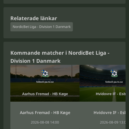
Relaterade länkar
NordicBet Liga - Division 1 Danmark
Kommande matcher i NordicBet Liga -
Division 1 Danmark
Aarhus Fremad - HB Køge
Hvidovre IF - Esbj
2026-08-08 14:00
2026-08-09 13:00