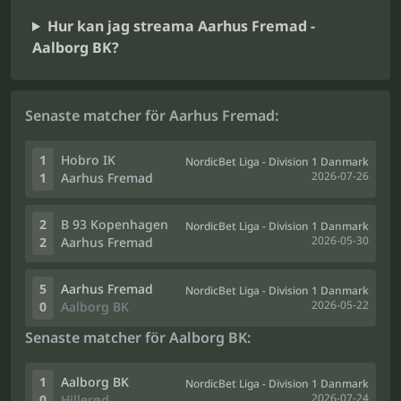
Hur kan jag streama Aarhus Fremad -
Aalborg BK?
Senaste matcher för Aarhus Fremad:
1
Hobro IK
NordicBet Liga - Division 1 Danmark
2026-07-26
1
Aarhus Fremad
2
B 93 Kopenhagen
NordicBet Liga - Division 1 Danmark
2026-05-30
2
Aarhus Fremad
5
Aarhus Fremad
NordicBet Liga - Division 1 Danmark
2026-05-22
0
Aalborg BK
Senaste matcher för Aalborg BK:
1
Aalborg BK
NordicBet Liga - Division 1 Danmark
2026-07-24
0
Hillerød