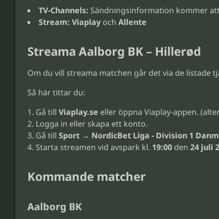
TV-Channels:
Sändningsinformation kommer att
Stream:
Viaplay
och
Allente
Streama Aalborg BK – Hillerød
Om du vill streama matchen går det via de listade 
Så här tittar du:
Gå till
Viaplay.se
eller öppna Viaplay-appen. (alte
Logga in eller skapa ett konto.
Gå till
Sport → NordicBet Liga - Division 1 Danm
Starta streamen vid avspark kl.
19:00
den
24 juli 
Kommande matcher
Aalborg BK