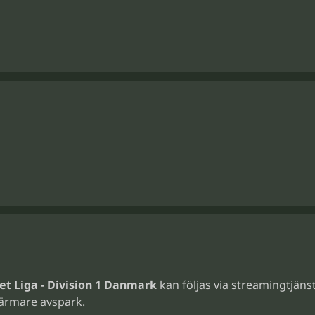
et Liga - Division 1 Danmark
kan följas via streamingtjänste
ärmare avspark.