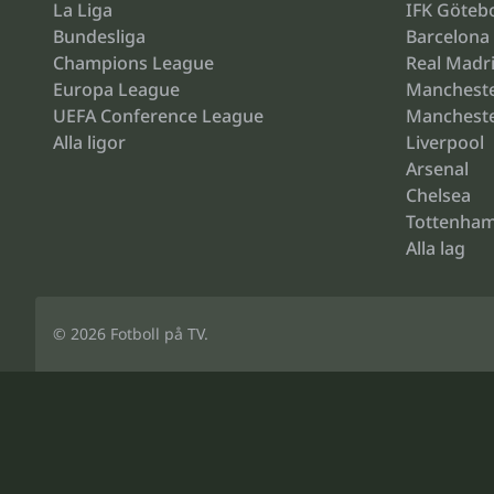
La Liga
IFK Göteb
Bundesliga
Barcelona
Champions League
Real Madr
Europa League
Mancheste
UEFA Conference League
Mancheste
Alla ligor
Liverpool
Arsenal
Chelsea
Tottenha
Alla lag
© 2026
Fotboll på TV
.