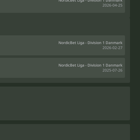
NordicBet Liga - Division 1 Danmark
2026-04-25
NordicBet Liga - Division 1 Danmark
2026-02-27
NordicBet Liga - Division 1 Danmark
2025-07-26