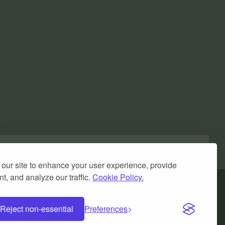
our site to enhance your user experience, provide
t, and analyze our traffic.
Cookie Policy.
Reject non-essential
Preferences