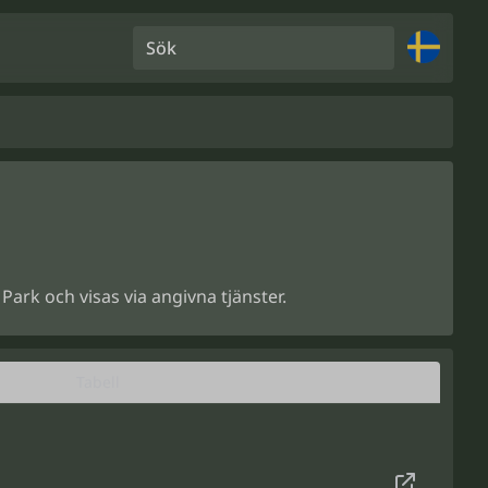
Sök
Park och visas via angivna tjänster.
Tabell