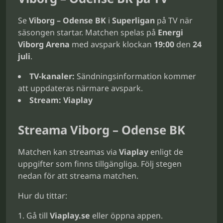
Se
Viborg – Odense BK
i
Superligan
på TV när
säsongen startar. Matchen spelas på
Energi
Viborg Arena
med avspark klockan
19:00
den
24
juli
.
TV-kanaler:
Sändningsinformation kommer
att uppdateras närmare avspark.
Stream:
Viaplay
Streama Viborg – Odense BK
Matchen kan streamas via
Viaplay
enligt de
uppgifter som finns tillgängliga. Följ stegen
nedan för att streama matchen.
Hur du tittar:
Gå till
Viaplay.se
eller öppna appen.