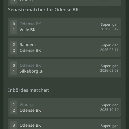
Senaste matcher för Odense BK:
0
Odense BK
Superligan
2026-05-17
1
Vejle BK
2
Randers
Superligan
2026-05-11
2
Odense BK
0
Odense BK
Superligan
2026-05-03
1
Silkeborg IF
Inbördes matcher:
1
Viborg
Superligan
2025-10-19
2
Odense BK
3
Odense BK
Superligan