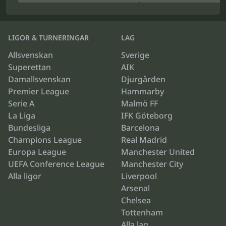
LIGOR & TURNERINGAR
LAG
Allsvenskan
Sverige
Superettan
AIK
Damallsvenskan
Djurgården
Premier League
Hammarby
Serie A
Malmö FF
La Liga
IFK Göteborg
Bundesliga
Barcelona
Champions League
Real Madrid
Europa League
Manchester United
UEFA Conference League
Manchester City
Alla ligor
Liverpool
Arsenal
Chelsea
Tottenham
Alla lag