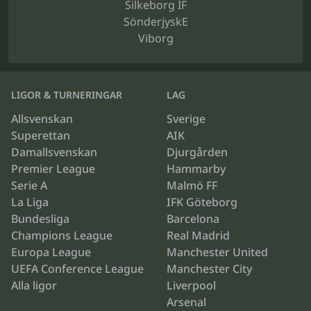
Silkeborg IF
SönderjyskE
Viborg
LIGOR & TURNERINGAR
LAG
Allsvenskan
Sverige
Superettan
AIK
Damallsvenskan
Djurgården
Premier League
Hammarby
Serie A
Malmö FF
La Liga
IFK Göteborg
Bundesliga
Barcelona
Champions League
Real Madrid
Europa League
Manchester United
UEFA Conference League
Manchester City
Alla ligor
Liverpool
Arsenal