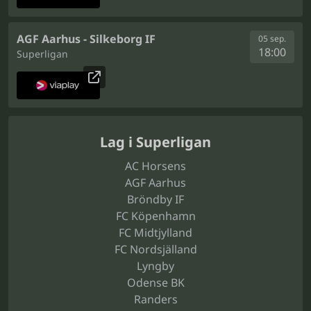
AGF Aarhus - Silkeborg IF
05 sep.
18:00
Superligan
Lag i Superligan
AC Horsens
AGF Aarhus
Bröndby IF
FC Köpenhamn
FC Midtjylland
FC Nordsjälland
Lyngby
Odense BK
Randers