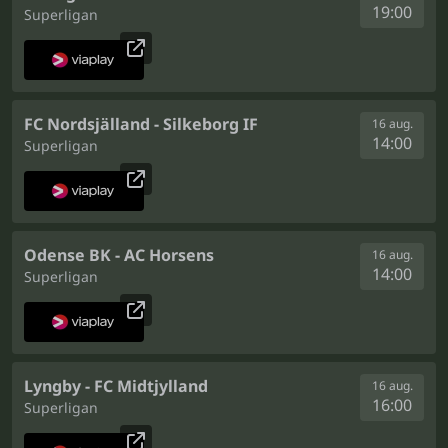
19:00
Superligan
FC Nordsjälland - Silkeborg IF
16 aug.
14:00
Superligan
Odense BK - AC Horsens
16 aug.
14:00
Superligan
Lyngby - FC Midtjylland
16 aug.
16:00
Superligan