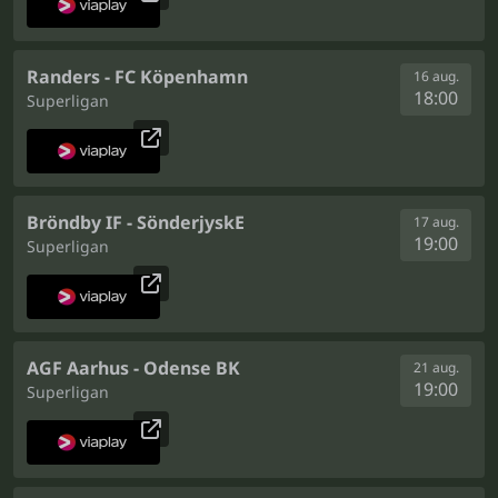
Randers - FC Köpenhamn
16 aug.
18:00
Superligan
Bröndby IF - SönderjyskE
17 aug.
19:00
Superligan
AGF Aarhus - Odense BK
21 aug.
19:00
Superligan