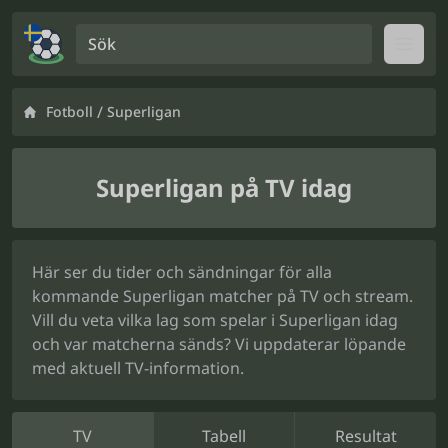
Sök
Open
/
Fotboll
Superligan
Superligan på TV idag
Här ser du tider och sändningar för alla
kommande Superligan matcher på TV och stream.
Vill du veta vilka lag som spelar i Superligan idag
och var matcherna sänds? Vi uppdaterar löpande
med aktuell TV-information.
TV
Tabell
Resultat