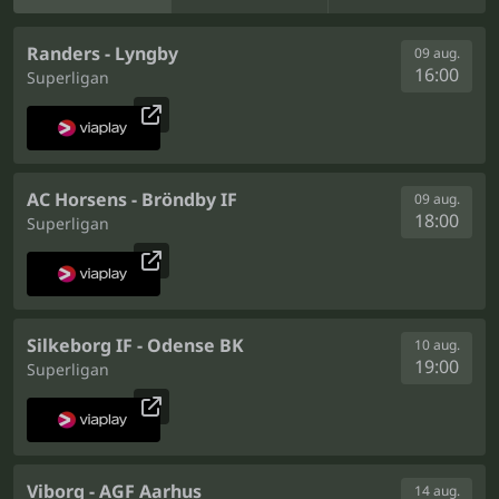
Randers - Lyngby
09 aug.
16:00
Superligan
AC Horsens - Bröndby IF
09 aug.
18:00
Superligan
Silkeborg IF - Odense BK
10 aug.
19:00
Superligan
Viborg - AGF Aarhus
14 aug.