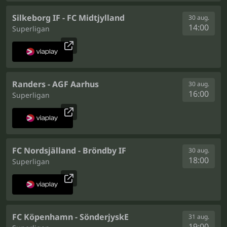
Silkeborg IF - FC Midtjylland
30 aug.
14:00
Superligan
Randers - AGF Aarhus
30 aug.
16:00
Superligan
FC Nordsjälland - Bröndby IF
30 aug.
18:00
Superligan
FC Köpenhamn - SönderjyskE
31 aug.
19:00