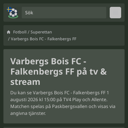
Sök
Open
/
Fotboll
Superettan
/
Varbergs Bois FC - Falkenbergs FF
Varbergs Bois FC -
Falkenbergs FF på tv &
stream
Du kan se Varbergs Bois FC - Falkenbergs FF 1
augusti 2026 kl 15:00 på TV4 Play och Allente.
Matchen spelas på Paskbergsvallen och visas via
angivna tjänster.