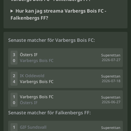
Hur kan jag streama Varbergs Bois FC -
Falkenbergs FF?
Senaste matcher för Varbergs Bois FC:
3
Östers IF
Superettan
2026-07-27
0
Varbergs Bois FC
2
IK Oddevold
Superettan
2026-07-18
4
Varbergs Bois FC
1
Varbergs Bois FC
Superettan
2026-06-27
0
Östers IF
Senaste matcher för Falkenbergs FF:
1
GIF Sundsvall
Superettan