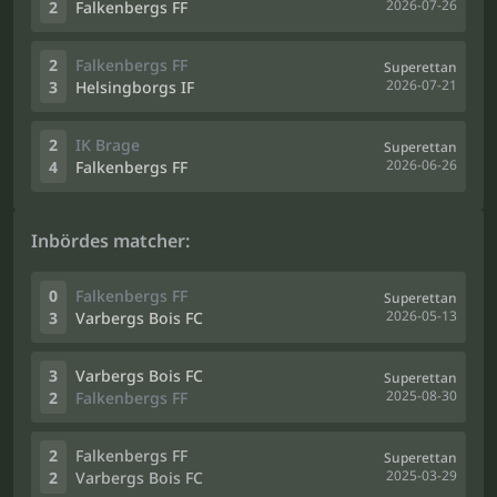
2026-07-26
2
Falkenbergs FF
2
Falkenbergs FF
Superettan
2026-07-21
3
Helsingborgs IF
2
IK Brage
Superettan
2026-06-26
4
Falkenbergs FF
Inbördes matcher:
0
Falkenbergs FF
Superettan
2026-05-13
3
Varbergs Bois FC
3
Varbergs Bois FC
Superettan
2025-08-30
2
Falkenbergs FF
2
Falkenbergs FF
Superettan
2025-03-29
2
Varbergs Bois FC