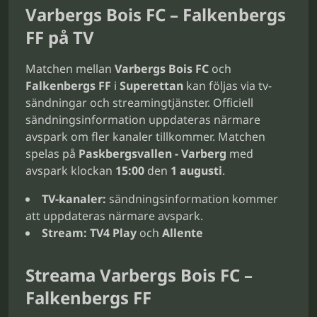
Varbergs Bois FC – Falkenbergs
FF på TV
Matchen mellan
Varbergs Bois FC
och
Falkenbergs FF
i
Superettan
kan följas via tv-
sändningar och streamingtjänster. Officiell
sändningsinformation uppdateras närmare
avspark om fler kanaler tillkommer. Matchen
spelas på
Paskbergsvallen - Varberg
med
avspark klockan
15:00
den
1 augusti
.
TV-kanaler:
sändningsinformation kommer
att uppdateras närmare avspark.
Stream:
TV4 Play
och
Allente
Streama Varbergs Bois FC –
Falkenbergs FF