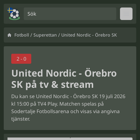
Sök
Open
/
/
Fotboll
Superettan
United Nordic - Örebro SK
2 - 0
United Nordic - Örebro
SK på tv & stream
Du kan se United Nordic - Örebro SK 19 juli 2026
kl 15:00 på TV4 Play. Matchen spelas på
Sodertalje Fotbollsarena och visas via angivna
tjänster.