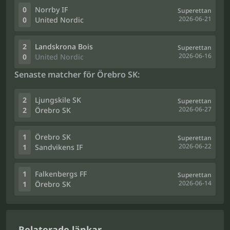
0
Norrby IF
Superettan
2026-06-21
0
United Nordic
2
Landskrona Bois
Superettan
2026-06-16
0
United Nordic
Senaste matcher för Örebro SK:
2
Ljungskile SK
Superettan
2026-06-27
2
Örebro SK
1
Örebro SK
Superettan
2026-06-22
1
Sandvikens IF
1
Falkenbergs FF
Superettan
2026-06-14
1
Örebro SK
Relaterade länkar