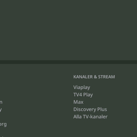
KANALER & STREAM
Viaplay
TV4 Play
n
Max
y
Discovery Plus
Alla TV-kanaler
org