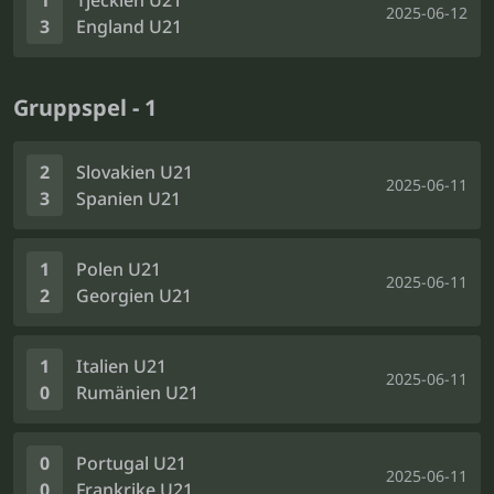
1
Tjeckien U21
2025-06-12
3
England U21
Gruppspel - 1
2
Slovakien U21
2025-06-11
3
Spanien U21
1
Polen U21
2025-06-11
2
Georgien U21
1
Italien U21
2025-06-11
0
Rumänien U21
0
Portugal U21
2025-06-11
0
Frankrike U21