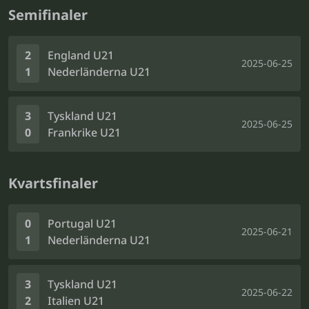
Semifinaler
2
England U21
2025-06-25
1
Nederländerna U21
3
Tyskland U21
2025-06-25
0
Frankrike U21
Kvartsfinaler
0
Portugal U21
2025-06-21
1
Nederländerna U21
3
Tyskland U21
2025-06-22
2
Italien U21