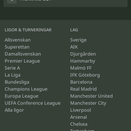
LIGOR & TURNERINGAR
LAG
Allsvenskan
Sverige
Superettan
AIK
Damallsvenskan
Djurgården
Premier League
Hammarby
Serie A
Malmö FF
La Liga
IFK Göteborg
Bundesliga
Barcelona
Champions League
Real Madrid
Europa League
Manchester United
UEFA Conference League
Manchester City
Alla ligor
Liverpool
Arsenal
Chelsea