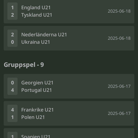
1
England U21
2025-06-18
2
Tyskland U21
2
Nederländerna U21
2025-06-18
0
Ukraina U21
Gruppspel - 9
0
Georgien U21
2025-06-17
4
Portugal U21
4
Frankrike U21
2025-06-17
1
Polen U21
1
Spanien U21