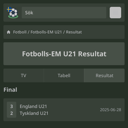
Sök
Open
/
/
Fotboll
Fotbolls-EM U21
Resultat
Fotbolls-EM U21 Resultat
TV
Tabell
Resultat
Final
3
England U21
2025-06-28
2
Tyskland U21