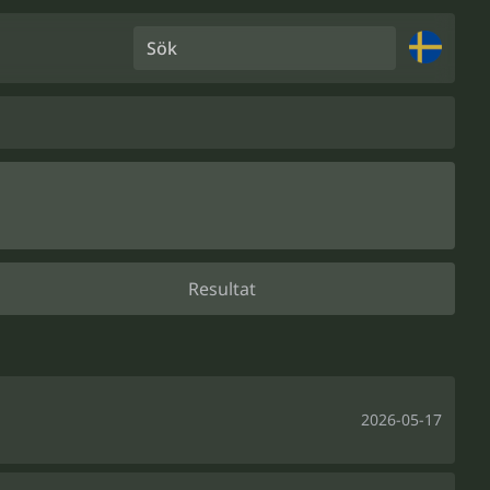
Sök
Resultat
2026-05-17