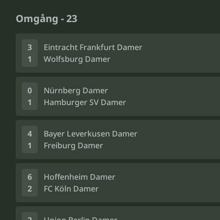
Omgång - 23
3
Eintracht Frankfurt Damer
1
Wolfsburg Damer
0
Nürnberg Damer
1
Hamburger SV Damer
4
Bayer Leverkusen Damer
1
Freiburg Damer
6
Hoffenheim Damer
2
FC Köln Damer