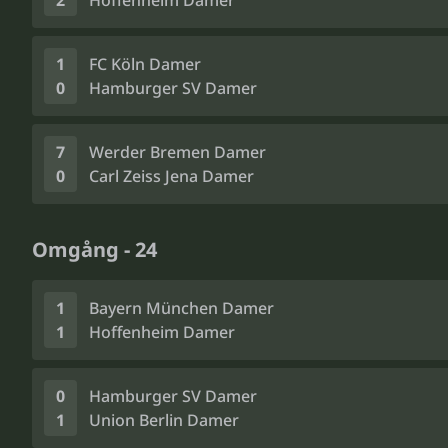
2
Hoffenheim Damer
1
FC Köln Damer
0
Hamburger SV Damer
7
Werder Bremen Damer
0
Carl Zeiss Jena Damer
Omgång - 24
1
Bayern München Damer
1
Hoffenheim Damer
0
Hamburger SV Damer
1
Union Berlin Damer