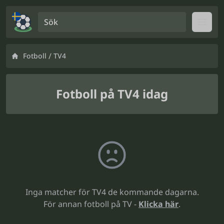
Sök
Open
/
Fotboll
TV4
Fotboll på TV4 idag
Inga matcher för TV4 de kommande dagarna.
För annan fotboll på TV -
Klicka här
.