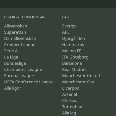
LIGOR & TURNERINGAR
LAG
Allsvenskan
Sverige
Superettan
AIK
Damallsvenskan
Djurgården
Premier League
Hammarby
Serie A
Malmö FF
La Liga
IFK Göteborg
Bundesliga
Barcelona
Champions League
Real Madrid
Europa League
Manchester United
UEFA Conference League
Manchester City
Alla ligor
Liverpool
Arsenal
Chelsea
Tottenham
Alla lag