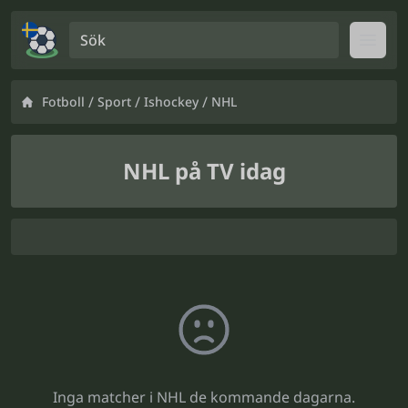
Sök
Open
/
/
/
Fotboll
Sport
Ishockey
NHL
NHL på TV idag
Inga matcher i NHL de kommande dagarna.