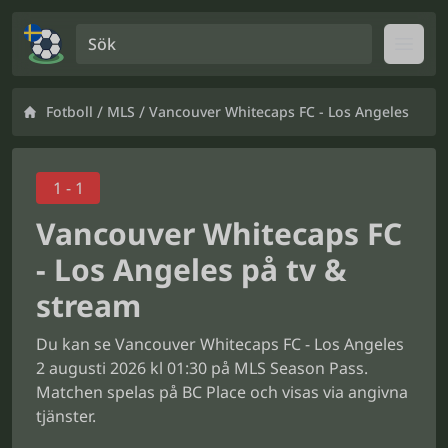
Sök
Open
/
/
Fotboll
MLS
Vancouver Whitecaps FC - Los Angeles
1 - 1
Vancouver Whitecaps FC
- Los Angeles på tv &
stream
Du kan se Vancouver Whitecaps FC - Los Angeles
2 augusti 2026 kl 01:30 på MLS Season Pass.
Matchen spelas på BC Place och visas via angivna
tjänster.