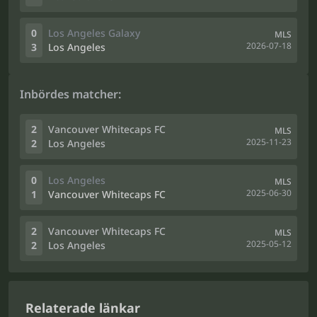
0
Los Angeles Galaxy
MLS
2026-07-18
3
Los Angeles
Inbördes matcher:
2
Vancouver Whitecaps FC
MLS
2025-11-23
2
Los Angeles
0
Los Angeles
MLS
2025-06-30
1
Vancouver Whitecaps FC
2
Vancouver Whitecaps FC
MLS
2025-05-12
2
Los Angeles
Relaterade länkar