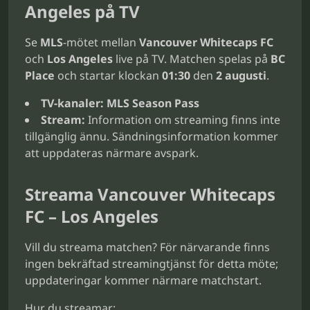
Angeles på TV
Se
MLS
-mötet mellan
Vancouver Whitecaps FC
och
Los Angeles
live på TV. Matchen spelas på
BC
Place
och startar klockan
01:30
den
2 augusti
.
TV-kanaler:
MLS Season Pass
Stream:
Information om streaming finns inte
tillgänglig ännu. Sändningsinformation kommer
att uppdateras närmare avspark.
Streama Vancouver Whitecaps
FC – Los Angeles
Vill du streama matchen? För närvarande finns
ingen bekräftad streamingtjänst för detta möte;
uppdateringar kommer närmare matchstart.
Hur du streamar: