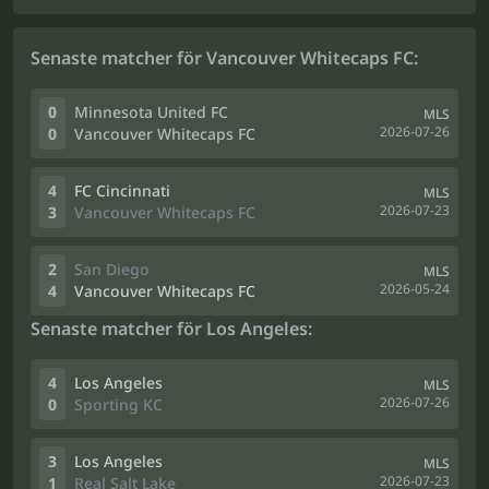
Senaste matcher för Vancouver Whitecaps FC:
0
Minnesota United FC
MLS
2026-07-26
0
Vancouver Whitecaps FC
4
FC Cincinnati
MLS
2026-07-23
3
Vancouver Whitecaps FC
2
San Diego
MLS
2026-05-24
4
Vancouver Whitecaps FC
Senaste matcher för Los Angeles:
4
Los Angeles
MLS
2026-07-26
0
Sporting KC
3
Los Angeles
MLS
2026-07-23
1
Real Salt Lake