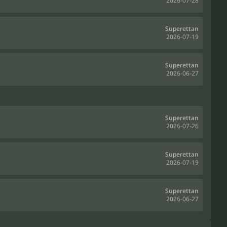
2026-07-28
Superettan
2026-07-19
Superettan
2026-06-27
Superettan
2026-07-26
Superettan
2026-07-19
Superettan
2026-06-27