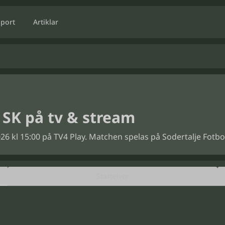
Sport
Artiklar
 SK på tv & stream
26 kl 15:00 på TV4 Play. Matchen spelas på Sodertalje Fotbol
Startelvor