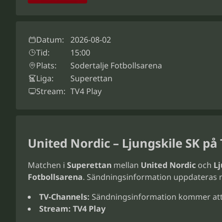
Datum:
2026-08-02
Tid:
15:00
Plats:
Sodertalje Fotbollsarena
Liga:
Superettan
Stream:
TV4 Play
United Nordic – Ljungskile SK på
Matchen i
Superettan
mellan
United Nordic
och
Lj
Fotbollsarena
. Sändningsinformation uppdateras 
TV-Channels:
Sändningsinformation kommer att
Stream:
TV4 Play