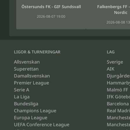
Östersunds FK - GIF Sundsvall
Falkenbergs FF -
Nordic
2026-08-07 19:00
2026-08-08 13
LIGOR & TURNERINGAR
LAG
Allsvenskan
Sverige
Superettan
AIK
Damallsvenskan
Djurgårde
Premier League
Hammarb
Serie A
Malmö FF
La Liga
IFK Göteb
Bundesliga
Barcelona
Champions League
Real Madr
Europa League
Mancheste
UEFA Conference League
Mancheste