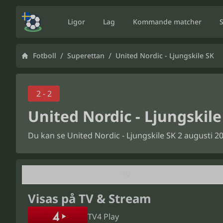
Ligor
Lag
Kommande matcher
/
/
Fotboll
Superettan
United Nordic - Ljungskile SK
2 - 2
United Nordic - Ljungskile
Du kan se United Nordic - Ljungskile SK 2 augusti 20
TV
Visas på TV & Stream
TV4 Play