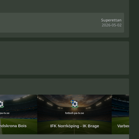
Superettan
2026-05-02