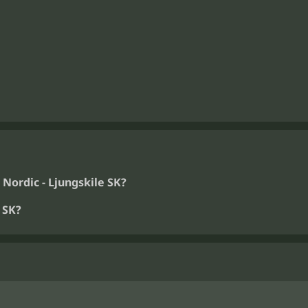
Nordic - Ljungskile SK?
 SK?