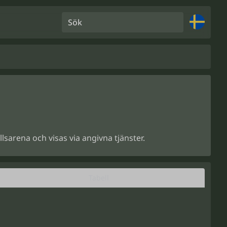
Sök
lsarena och visas via angivna tjänster.
Tabell