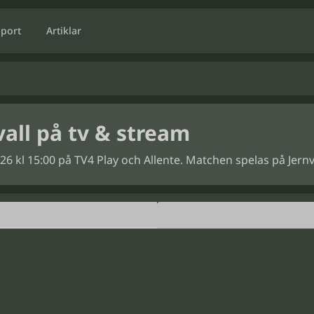
Sport
Artiklar
all på tv & stream
26 kl 15:00 på TV4 Play och Allente. Matchen spelas på Jernva