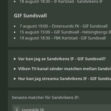
18 augusti 18:30 – IF Karlstad - Sandvikens IF
GIF Sundsvall
7 augusti 19:00 – Östersunds FK - GIF Sundsvall
15 augusti 15:00 – GIF Sundsvall - Helsingborgs I
19 augusti 18:30 – FBK Karlstad - GIF Sundsvall
Var kan jag se Sandvikens IF - GIF Sundsvall?
Vilken TV-kanal sänder matchen mellan Sandvik
Hur kan jag streama Sandvikens IF - GIF Sundsv
Senaste matcher för Sandvikens IF:
2
Ljungskile SK