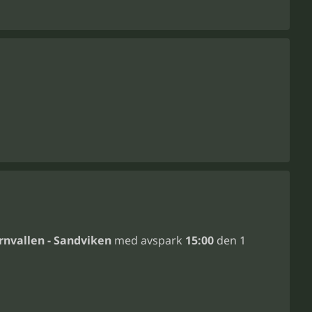
rnvallen - Sandviken
med avspark
15:00
den 1