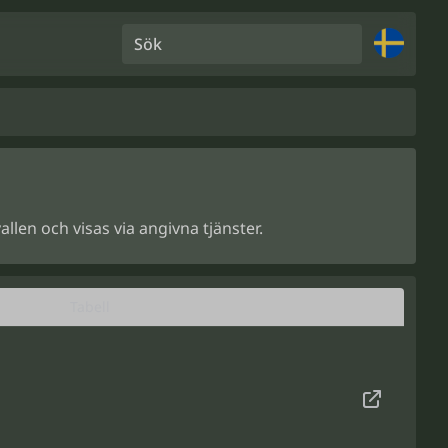
Sök
llen och visas via angivna tjänster.
Tabell