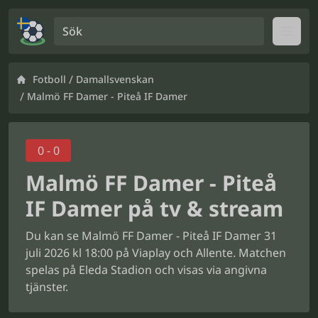
Sök
Open
/
Fotboll
Damallsvenskan
/
Malmö FF Damer - Piteå IF Damer
0 - 0
Malmö FF Damer - Piteå
IF Damer på tv & stream
Du kan se Malmö FF Damer - Piteå IF Damer 31
juli 2026 kl 18:00 på Viaplay och Allente. Matchen
spelas på Eleda Stadion och visas via angivna
tjänster.