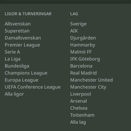
LIGOR & TURNERINGAR
LAG
Allsvenskan
Sverige
Superettan
AIK
Damallsvenskan
Djurgården
Premier League
Hammarby
Serie A
Malmö FF
La Liga
IFK Göteborg
Bundesliga
Barcelona
Champions League
Real Madrid
Europa League
Manchester United
UEFA Conference League
Manchester City
Alla ligor
Liverpool
Arsenal
Chelsea
Tottenham
Alla lag