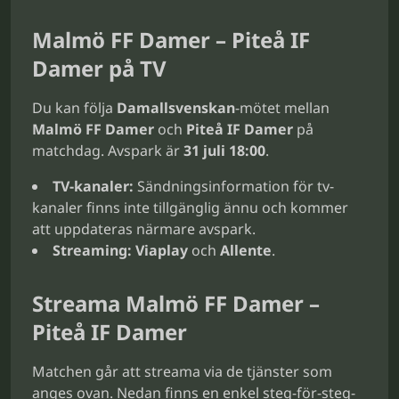
Malmö FF Damer – Piteå IF
Damer på TV
Du kan följa
Damallsvenskan
-mötet mellan
Malmö FF Damer
och
Piteå IF Damer
på
matchdag. Avspark är
31 juli 18:00
.
TV-kanaler:
Sändningsinformation för tv-
kanaler finns inte tillgänglig ännu och kommer
att uppdateras närmare avspark.
Streaming:
Viaplay
och
Allente
.
Streama Malmö FF Damer –
Piteå IF Damer
Matchen går att streama via de tjänster som
anges ovan. Nedan finns en enkel steg-för-steg-