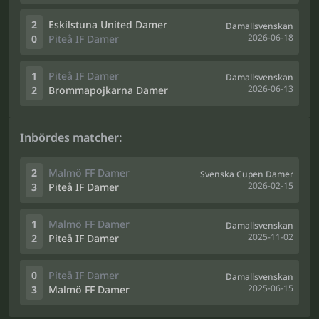
2
Eskilstuna United Damer
Damallsvenskan
2026-06-18
0
Piteå IF Damer
1
Piteå IF Damer
Damallsvenskan
2026-06-13
2
Brommapojkarna Damer
Inbördes matcher:
2
Malmö FF Damer
Svenska Cupen Damer
2026-02-15
3
Piteå IF Damer
1
Malmö FF Damer
Damallsvenskan
2025-11-02
2
Piteå IF Damer
0
Piteå IF Damer
Damallsvenskan
2025-06-15
3
Malmö FF Damer