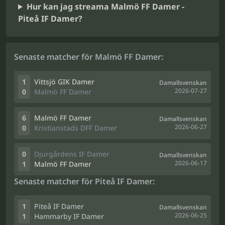
Hur kan jag streama Malmö FF Damer -
Piteå IF Damer?
Senaste matcher för Malmö FF Damer:
1
Vittsjö GIK Damer
Damallsvenskan
2026-07-27
0
Malmö FF Damer
6
Malmö FF Damer
Damallsvenskan
2026-06-27
0
Kristianstads DFF Damer
0
Djurgårdens IF Damer
Damallsvenskan
2026-06-17
1
Malmö FF Damer
Senaste matcher för Piteå IF Damer:
1
Piteå IF Damer
Damallsvenskan
2026-06-25
1
Hammarby IF Damer