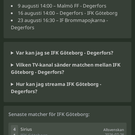
9 augusti 14:00 – Malmö FF - Degerfors
16 augusti 14:00 – Degerfors - IFK Göteborg
23 augusti 16:30 – IF Brommapojkarna -
Degerfors
Var kan jag se IFK Göteborg - Degerfors?
Vilken TV-kanal sänder matchen mellan IFK
Göteborg - Degerfors?
Hur kan jag streama IFK Göteborg -
Degerfors?
Senaste matcher för IFK Göteborg:
4
Sirius
Allsvenskan
2026-07-26