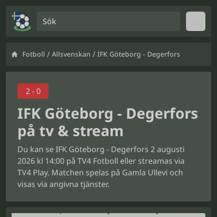
Sök
Open
/
/
Fotboll
Allsvenskan
IFK Göteborg - Degerfors
2 - 0
IFK Göteborg - Degerfors
på tv & stream
Du kan se IFK Göteborg - Degerfors 2 augusti
2026 kl 14:00 på TV4 Fotboll eller streamas via
TV4 Play. Matchen spelas på Gamla Ullevi och
visas via angivna tjänster.