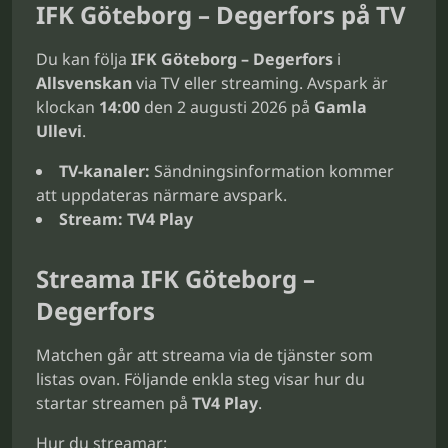
IFK Göteborg – Degerfors på TV
Du kan följa
IFK Göteborg – Degerfors
i
Allsvenskan
via TV eller streaming. Avspark är
klockan
14:00
den 2 augusti 2026 på
Gamla
Ullevi
.
TV-kanaler:
Sändningsinformation kommer
att uppdateras närmare avspark.
Stream:
TV4 Play
Streama IFK Göteborg –
Degerfors
Matchen går att streama via de tjänster som
listas ovan. Följande enkla steg visar hur du
startar streamen på
TV4 Play
.
Hur du streamar: