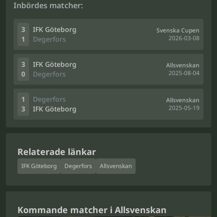
Inbördes matcher:
3
IFK Göteborg
Svenska Cupen
2026-03-08
1
Degerfors
3
IFK Göteborg
Allsvenskan
2025-08-04
0
Degerfors
1
Degerfors
Allsvenskan
2025-05-19
3
IFK Göteborg
Relaterade länkar
IFK Göteborg
Degerfors
Allsvenskan
Kommande matcher i Allsvenskan