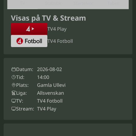
TV
Statistik
Startelvor
Tabell
Visas på TV & Stream
TV4 Play
TV4 Fotboll
Datum:
2026-08-02
Tid:
14:00
Plats:
Gamla Ullevi
Liga:
Allsvenskan
TV:
TV4 Fotboll
Stream:
TV4 Play