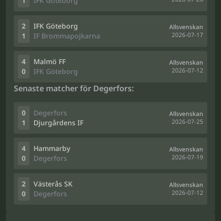
1
IFK Göteborg
2
IFK Göteborg
Allsvenskan
2026-07-17
1
IF Brommapojkarna
4
Malmö FF
Allsvenskan
2026-07-12
0
IFK Göteborg
Senaste matcher för Degerfors:
0
Degerfors
Allsvenskan
2026-07-25
1
Djurgårdens IF
4
Hammarby
Allsvenskan
2026-07-19
0
Degerfors
2
Västerås SK
Allsvenskan
2026-07-12
0
Degerfors