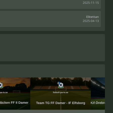
2025-11-15
Elitettan
2025-04-13