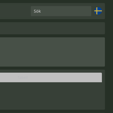
Sök
Tabell