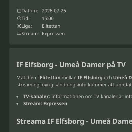
Datum:
2026-07-26
Tid:
15:00
Liga:
Elitettan
Stream:
Expressen
IF Elfsborg - Umeå Damer på TV
Matchen i
Elitettan
mellan
IF Elfsborg
och
Umeå 
streaming; övrig sändningsinfo kommer att uppdat
TV-kanaler:
Informationen om TV-kanaler är int
Stream:
Expressen
Streama IF Elfsborg - Umeå Dam