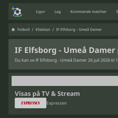
Ligor
Lag
Kommande matcher
/
/
Fotboll
Elitettan
IF Elfsborg - Umeå Damer
IF Elfsborg - Umeå Damer 
Du kan se IF Elfsborg - Umeå Damer 26 juli 2026 kl 
TV
Visas på TV & Stream
Expressen