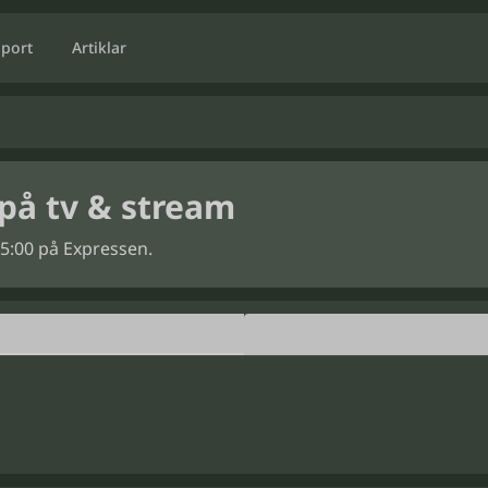
Sport
Artiklar
på tv & stream
15:00 på Expressen.