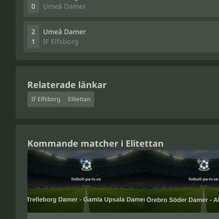
0
Umeå Damer
2
Umeå Damer
1
IF Elfsborg
Relaterade länkar
IF Elfsborg
Elitettan
Kommande matcher i Elitettan