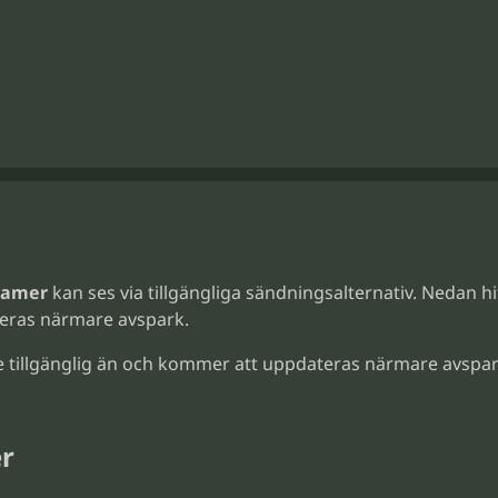
Damer
kan ses via tillgängliga sändningsalternativ. Nedan 
eras närmare avspark.
e tillgänglig än och kommer att uppdateras närmare avspar
er