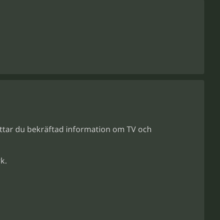
hittar du bekräftad information om TV och
k.