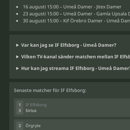
16 augusti 15:00 – Umeå Damer - Jitex Damer
23 augusti 15:00 – Umeå Damer - Gamla Upsala
30 augusti 15:00 – Kif Örebro Damer - Umeå Da
Var kan jag se IF Elfsborg - Umeå Damer?
Vilken TV-kanal sänder matchen mellan IF Elf
Hur kan jag streama IF Elfsborg - Umeå Damer
Senaste matcher för IF Elfsborg:
1
IF Elfsborg
3
Sirius
2
Örgryte