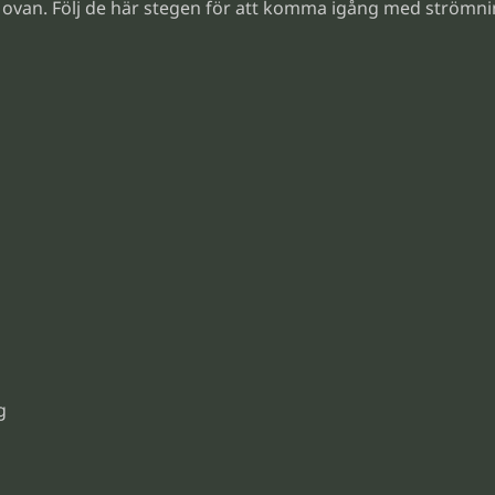
ovan. Följ de här stegen för att komma igång med strömni
g