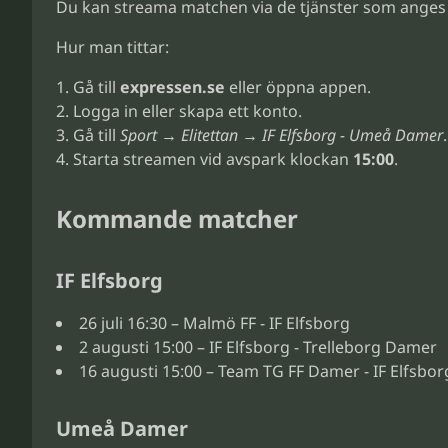
Du kan streama matchen via de tjänster som anges 
Hur man tittar:
Gå till
expressen.se
eller öppna appen.
Logga in eller skapa ett konto.
Gå till
Sport → Elitettan → IF Elfsborg - Umeå Damer
.
Starta streamen vid avspark klockan
15:00
.
Kommande matcher
IF Elfsborg
26 juli 16:30 – Malmö FF - IF Elfsborg
2 augusti 15:00 – IF Elfsborg - Trelleborg Damer
16 augusti 15:00 – Team TG FF Damer - IF Elfsbor
Umeå Damer