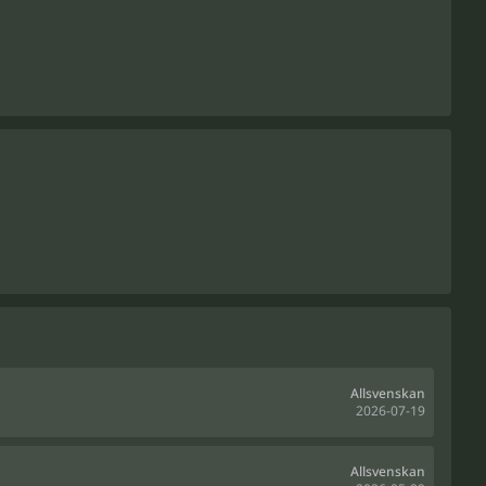
Allsvenskan
2026-07-19
Allsvenskan