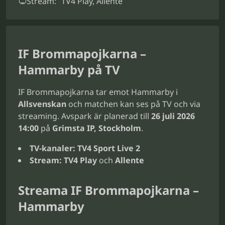
Stream:
TV4 Play, Allente
IF Brommapojkarna –
Hammarby på TV
IF Brommapojkarna tar emot Hammarby i
Allsvenskan
och matchen kan ses på TV och via
streaming. Avspark är planerad till
26 juli 2026
14:00
på
Grimsta IP, Stockholm
.
TV-kanaler:
TV4 Sport Live 2
Stream:
TV4 Play
och
Allente
Streama IF Brommapojkarna –
Hammarby