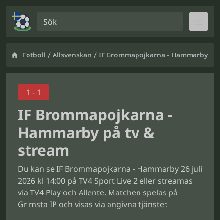
Sök
Open
/
/
Fotboll
Allsvenskan
IF Brommapojkarna - Hammarby
1 - 1
IF Brommapojkarna -
Hammarby på tv &
stream
Du kan se IF Brommapojkarna - Hammarby 26 juli
2026 kl 14:00 på TV4 Sport Live 2 eller streamas
via TV4 Play och Allente. Matchen spelas på
Grimsta IP och visas via angivna tjänster.