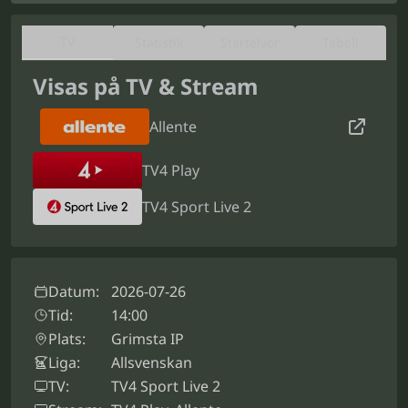
TV
Statistik
Startelvor
Tabell
Visas på TV & Stream
Allente
TV4 Play
TV4 Sport Live 2
Datum:
2026-07-26
Tid:
14:00
Plats:
Grimsta IP
Liga:
Allsvenskan
TV:
TV4 Sport Live 2