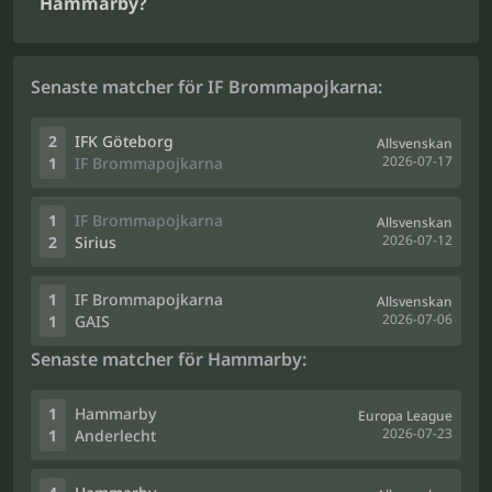
Hammarby?
Senaste matcher för IF Brommapojkarna:
2
IFK Göteborg
Allsvenskan
2026-07-17
1
IF Brommapojkarna
1
IF Brommapojkarna
Allsvenskan
2026-07-12
2
Sirius
1
IF Brommapojkarna
Allsvenskan
2026-07-06
1
GAIS
Senaste matcher för Hammarby:
1
Hammarby
Europa League
2026-07-23
1
Anderlecht