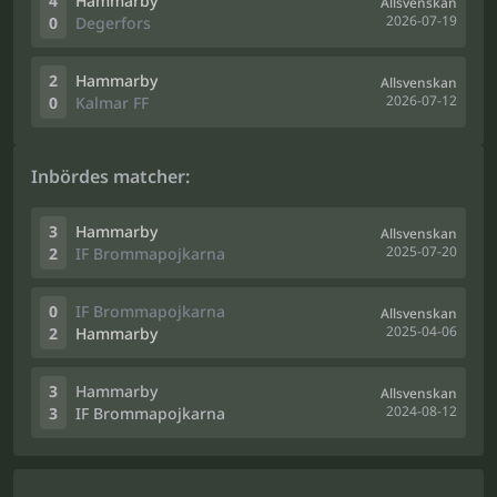
4
Hammarby
Allsvenskan
2026-07-19
0
Degerfors
2
Hammarby
Allsvenskan
2026-07-12
0
Kalmar FF
Inbördes matcher:
3
Hammarby
Allsvenskan
2025-07-20
2
IF Brommapojkarna
0
IF Brommapojkarna
Allsvenskan
2025-04-06
2
Hammarby
3
Hammarby
Allsvenskan
2024-08-12
3
IF Brommapojkarna