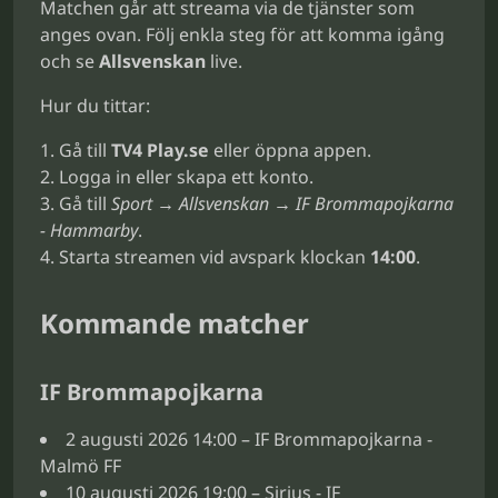
Matchen går att streama via de tjänster som
anges ovan. Följ enkla steg för att komma igång
och se
Allsvenskan
live.
Hur du tittar:
Gå till
TV4 Play.se
eller öppna appen.
Logga in eller skapa ett konto.
Gå till
Sport → Allsvenskan → IF Brommapojkarna
- Hammarby
.
Starta streamen vid avspark klockan
14:00
.
Kommande matcher
IF Brommapojkarna
2 augusti 2026 14:00 – IF Brommapojkarna -
Malmö FF
10 augusti 2026 19:00 – Sirius - IF