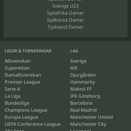
Sverige U23
Sydafrika Damer
Sydkorea Damer
Tyskland Damer
LIGOR & TURNERINGAR
LAG
Allsvenskan
Sverige
Superettan
AIK
Damallsvenskan
Djurgården
Premier League
Hammarby
Serie A
Malmö FF
La Liga
IFK Göteborg
Bundesliga
Barcelona
Champions League
Real Madrid
Europa League
Manchester United
UEFA Conference League
Manchester City