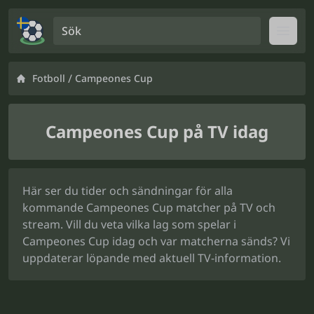
Sök
Open
/
Fotboll
Campeones Cup
Campeones Cup på TV idag
Här ser du tider och sändningar för alla
kommande Campeones Cup matcher på TV och
stream. Vill du veta vilka lag som spelar i
Campeones Cup idag och var matcherna sänds? Vi
uppdaterar löpande med aktuell TV-information.