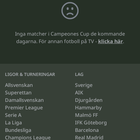
Inga matcher i Campeones Cup de kommande
dagarna. För annan fotboll på TV -
klicka här
.
LIGOR & TURNERINGAR
LAG
Allsvenskan
Sverige
Superettan
AIK
Damallsvenskan
Djurgården
Premier League
Hammarby
Serie A
Malmö FF
La Liga
IFK Göteborg
Bundesliga
Barcelona
Champions League
Real Madrid