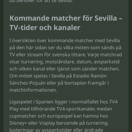
du behöver för att se Sevilla.
Kommande matcher för Sevilla –
TV-tider och kanaler
I översikten över kommande matcher med Sevilla
på den här sidan ser du vilka möten som sänds på
TV eller stream för svenska tittare. Varje matchrad
visar turnering, motståndare, datum, avsparkstid
och vilken kanal eller tjänst som sänder matchen.
Om mötet spelas i Sevilla på Estadio Ramón
Sánchez-Pizjuán eller på bortaplan framgår i
matchinformationen.
Ligaspelet i Spanien ligger i normalfallet hos TV4
Play med tillhörande TV4-sportkanaler, medan
cupmatcher och europaspel kan hamna hos
Disney+ eller Viaplay beroende på turnering.
Justeringar av avsparkstider eller ändrade