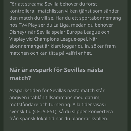
För att streama Sevilla behöver du först
kontrollera i matchlistan vilken tjänst som sänder
den match du vill se. Har du ett sportabonnemang
hos TV4 Play ser du La Liga, medan du behöver
Disney+ när Sevilla spelar Europa League och
Viaplay vid Champions League-spel. När
abonnemanget är klart loggar du in, söker fram
matchen och kan titta på valfri enhet.
När är avspark för Sevillas nästa
match?
Avsparkstiden för Sevillas nästa match står
angiven i tablån tillsammans med datum,
motståndare och turnering. Alla tider visas i
svensk tid (CET/CEST), så du slipper konvertera
från spansk lokal tid när du planerar kvällen.