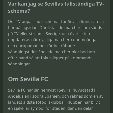
Var kan jag se Sevillas fullständiga TV-
schema?
Det TV-anpassade schemat för Sevilla finns samlat
här på lagsidan. Där listas de matcher som sänds
på TV eller stream i Sverige, och översikten
uppdateras när nya ligamatcher, cupomgångar
och europamatcher får bekräftade
sändningstider. Spelade matcher plockas bort
efter hand så att fokus ligger på kommande
sändningar.
Om Sevilla FC
Sevilla FC har sin hemvist i Sevilla, huvudstad i
Andalusien i södra Spanien, och räknas som en av
landets äldsta fotbollsklubbar. Klubben har blivit
en självklar symbol för staden, där den delar