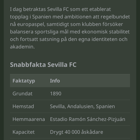
I dag betraktas Sevilla FC som ett etablerat
topplag i Spanien med ambitionen att regelbundet
nå europaspel, samtidigt som klubben försöker
balansera sportsliga mål med ekonomisk stabilitet
och fortsatt satsning på den egna identiteten och
akademin.
Snabbfakta Sevilla FC
Faktatyp
Info
Grundat
1890
Hemstad
Sevilla, Andalusien, Spanien
Hemmaarena
Estadio Ramón Sánchez-Pizjuán
Kapacitet
Drygt 40 000 åskådare