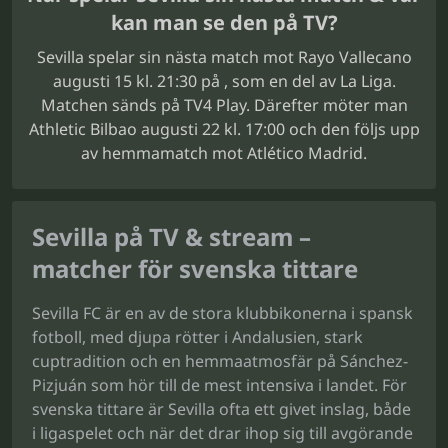
kan man se den på TV?
Sevilla spelar sin nästa match mot Rayo Vallecano
augusti 15 kl. 21:30 på , som en del av La Liga.
Matchen sänds på TV4 Play. Därefter möter man
Athletic Bilbao augusti 22 kl. 17:00 och den följs upp
av hemmamatch mot Atlético Madrid.
Sevilla på TV & stream –
matcher för svenska tittare
Sevilla FC är en av de stora klubbikonerna i spansk
fotboll, med djupa rötter i Andalusien, stark
cuptradition och en hemmaatmosfär på Sánchez-
Pizjuán som hör till de mest intensiva i landet. För
svenska tittare är Sevilla ofta ett givet inslag, både
i ligaspelet och när det drar ihop sig till avgörande