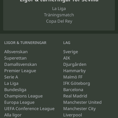
La Liga
Träningsmatch
Copa Del Rey
LIGOR & TURNERINGAR
LAG
Allsvenskan
Sverige
Superettan
AIK
Damallsvenskan
Djurgården
Premier League
Hammarby
Serie A
Malmö FF
La Liga
IFK Göteborg
Bundesliga
Barcelona
Champions League
Real Madrid
Europa League
Manchester United
UEFA Conference League
Manchester City
Alla ligor
Liverpool