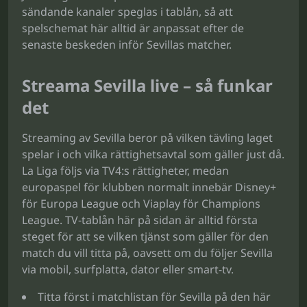
sändande kanaler speglas i tablån, så att
spelschemat här alltid är anpassat efter de
senaste beskeden inför Sevillas matcher.
Streama Sevilla live – så funkar
det
Streaming av Sevilla beror på vilken tävling laget
spelar i och vilka rättighetsavtal som gäller just då.
La Liga följs via TV4:s rättigheter, medan
europaspel för klubben normalt innebär Disney+
för Europa League och Viaplay för Champions
League. TV-tablån här på sidan är alltid första
steget för att se vilken tjänst som gäller för den
match du vill titta på, oavsett om du följer Sevilla
via mobil, surfplatta, dator eller smart-tv.
Titta först i matchlistan för Sevilla på den här