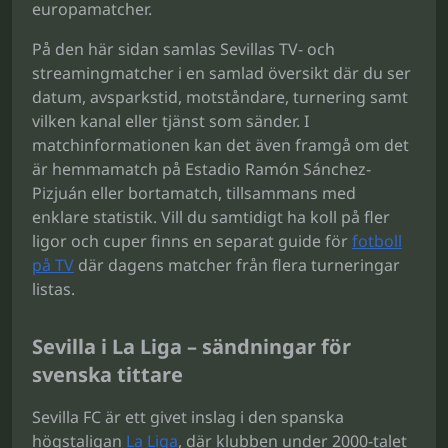
europamatcher.
På den här sidan samlas Sevillas TV- och
streamingmatcher i en samlad översikt där du ser
datum, avsparkstid, motståndare, turnering samt
vilken kanal eller tjänst som sänder. I
matchinformationen kan det även framgå om det
är hemmamatch på Estadio Ramón Sánchez-
Pizjuán eller bortamatch, tillsammans med
enklare statistik. Vill du samtidigt ha koll på fler
ligor och cuper finns en separat guide för
fotboll
på TV
där dagens matcher från flera turneringar
listas.
Sevilla i La Liga – sändningar för
svenska tittare
Sevilla FC är ett givet inslag i den spanska
högstaligan
La Liga
, där klubben under 2000-talet