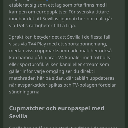
etablerat sig som ett lag som ofta finns med i
kampen om europaplatser. För svenska tittare
innebär det att Sevillas ligamatcher normalt går
via TV4:s rättigheter till La Liga.
I praktiken betyder det att Sevilla i de flesta fall
visas via TV4 Play med ett sportabonnemang,
medan vissa uppmärksammade matcher också
kan hamna på linjära TV4-kanaler med fotbolls-
eller sportprofil. Vilken kanal eller stream som
gäller inför varje omgång ser du direkt i
matchraden här på sidan, där tablån uppdateras
när avsparkstider spikas och TV-bolagen fördelar
sändningarna.
Cupmatcher och europaspel med
Sevilla