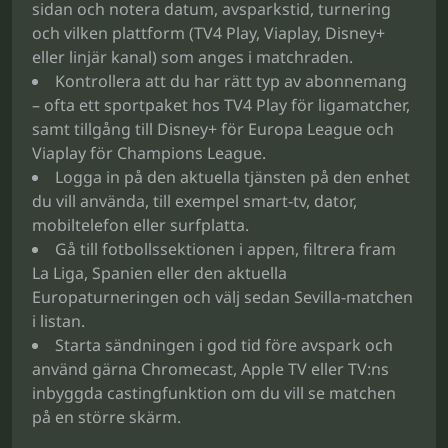
sidan och notera datum, avsparkstid, turnering
och vilken plattform (TV4 Play, Viaplay, Disney+
eller linjär kanal) som anges i matchraden.
Kontrollera att du har rätt typ av abonnemang
– ofta ett sportpaket hos TV4 Play för ligamatcher,
samt tillgång till Disney+ för Europa League och
Viaplay för Champions League.
Logga in på den aktuella tjänsten på den enhet
du vill använda, till exempel smart-tv, dator,
mobiltelefon eller surfplatta.
Gå till fotbollssektionen i appen, filtrera fram
La Liga, Spanien eller den aktuella
Europaturneringen och välj sedan Sevilla-matchen
i listan.
Starta sändningen i god tid före avspark och
använd gärna Chromecast, Apple TV eller TV:ns
inbyggda castingfunktion om du vill se matchen
på en större skärm.