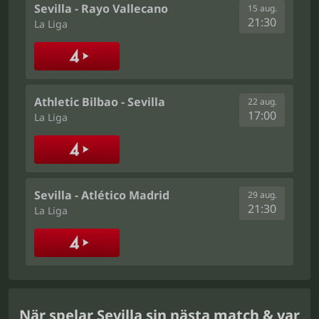
Sevilla - Rayo Vallecano
15 aug.
21:30
La Liga
Athletic Bilbao - Sevilla
22 aug.
17:00
La Liga
Sevilla - Atlético Madrid
29 aug.
21:30
La Liga
När spelar Sevilla sin nästa match & var