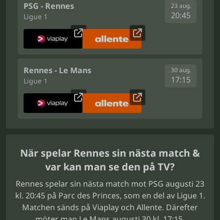
PSG - Rennes
23 aug.
20:45
Ligue 1
Rennes - Le Mans
30 aug.
17:15
Ligue 1
När spelar Rennes sin nästa match &
var kan man se den på TV?
Rennes spelar sin nästa match mot PSG augusti 23
kl. 20:45 på Parc des Princes, som en del av Ligue 1.
Matchen sänds på Viaplay och Allente. Därefter
möter man Le Mans augusti 30 kl. 17:15.