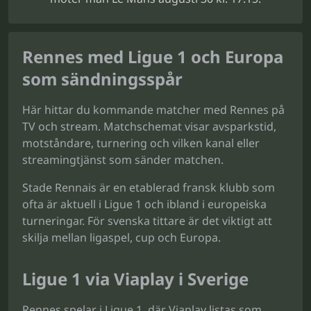
Rennes med Ligue 1 och Europa
som sändningsspår
Här hittar du kommande matcher med Rennes på
TV och stream. Matchschemat visar avsparkstid,
motståndare, turnering och vilken kanal eller
streamingtjänst som sänder matchen.
Stade Rennais är en etablerad fransk klubb som
ofta är aktuell i Ligue 1 och ibland i europeiska
turneringar. För svenska tittare är det viktigt att
skilja mellan ligaspel, cup och Europa.
Ligue 1 via Viaplay i Sverige
Rennes spelar i Ligue 1, där Viaplay listas som