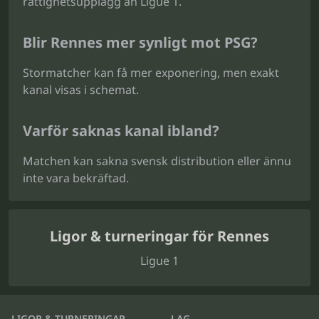
rättighetsupplägg än Ligue 1.
Blir Rennes mer synligt mot PSG?
Stormatcher kan få mer exponering, men exakt
kanal visas i schemat.
Varför saknas kanal ibland?
Matchen kan sakna svensk distribution eller ännu
inte vara bekräftad.
Ligor & turneringar för Rennes
Ligue 1
LIGOR & TURNERINGAR
LAG