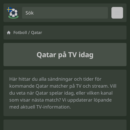
Sök
Open
/
Fotboll
Qatar
Qatar på TV idag
Här hittar du alla sändningar och tider för
kommande Qatar matcher på TV och stream. Vill
du veta när Qatar spelar idag, eller vilken kanal
som visar nästa match? Vi uppdaterar löpande
med aktuell TV-information.