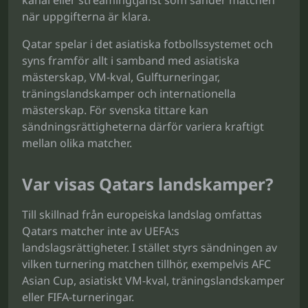
kanal eller streamingtjänst som sänder matchen
när uppgifterna är klara.
Qatar spelar i det asiatiska fotbollssystemet och
syns framför allt i samband med asiatiska
mästerskap, VM-kval, Gulfturneringar,
träningslandskamper och internationella
mästerskap. För svenska tittare kan
sändningsrättigheterna därför variera kraftigt
mellan olika matcher.
Var visas Qatars landskamper?
Till skillnad från europeiska landslag omfattas
Qatars matcher inte av UEFA:s
landslagsrättigheter. I stället styrs sändningen av
vilken turnering matchen tillhör, exempelvis AFC
Asian Cup, asiatiskt VM-kval, träningslandskamper
eller FIFA-turneringar.