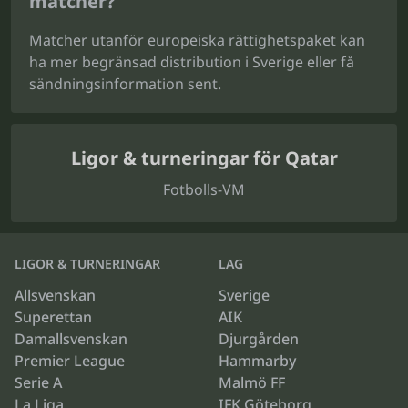
matcher?
Matcher utanför europeiska rättighetspaket kan
ha mer begränsad distribution i Sverige eller få
sändningsinformation sent.
Ligor & turneringar för Qatar
Fotbolls-VM
LIGOR & TURNERINGAR
LAG
Allsvenskan
Sverige
Superettan
AIK
Damallsvenskan
Djurgården
Premier League
Hammarby
Serie A
Malmö FF
La Liga
IFK Göteborg