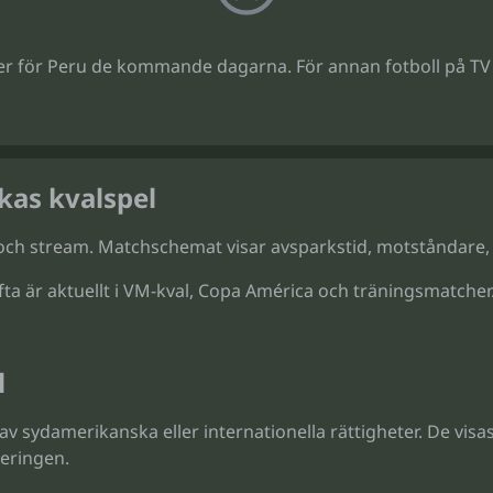
r för Peru de kommande dagarna. För annan fotboll på TV
kas kvalspel
 stream. Matchschemat visar avsparkstid, motståndare, tu
ta är aktuellt i VM-kval, Copa América och träningsmatcher.
l
 sydamerikanska eller internationella rättigheter. De visa
neringen.