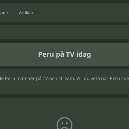
Sport
Artiklar
Peru på TV idag
 Peru matcher på TV och stream. Vill du veta när Peru spela