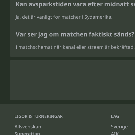
Kan avsparkstiden vara efter midnatt s
Ja, det är vanligt för matcher i Sydamerika.
Var ser jag om matchen faktiskt sänds?
I matchschemat när kanal eller stream är bekräftad.
LIGOR & TURNERINGAR
LAG
Allsvenskan
Sverige
Superettan
AIK