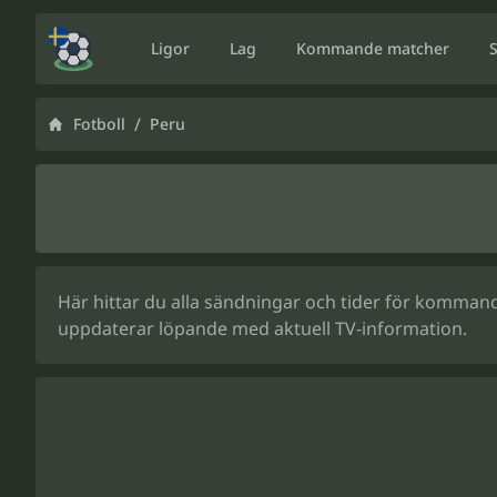
Ligor
Lag
Kommande matcher
/
Fotboll
Peru
Här hittar du alla sändningar och tider för kommande
uppdaterar löpande med aktuell TV-information.