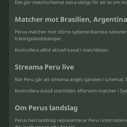
Det gör matchschemat extra viktigt för att se om matc
Matcher mot Brasilien, Argentina
Perus matcher mot större sydamerikanska nationer k
träningslandskamper.
Kontrollera alltid aktuell kanal i matchlistan.
Streama Peru live
När Peru går att streama anges tjänsten i schemat. I v
Kontrollera också starttiden, eftersom matcher i Syd
Om Perus landslag
Perus herrlandslag representerar Peru i internatione