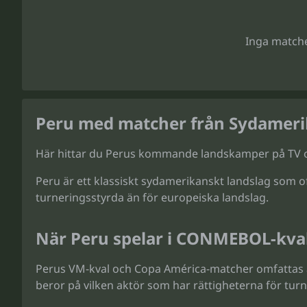
Inga matche
Peru med matcher från Sydameri
Här hittar du Perus kommande landskamper på TV och
Peru är ett klassiskt sydamerikanskt landslag som of
turneringsstyrda än för europeiska landslag.
När Peru spelar i CONMEBOL-kva
Perus VM-kval och Copa América-matcher omfattas av
beror på vilken aktör som har rättigheterna för tur