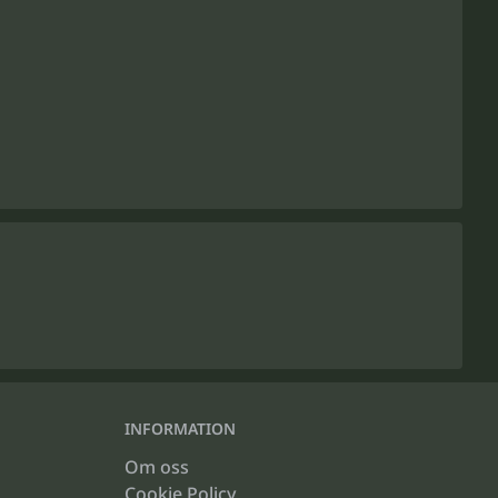
INFORMATION
Om oss
Cookie Policy