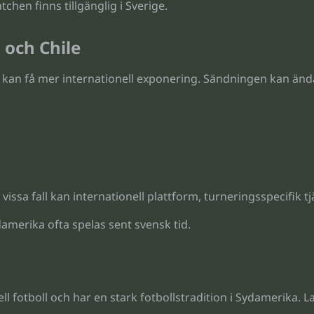
hen finns tillgänglig i Sverige.
 och Chile
an få mer internationell exponering. Sändningen kan ändå 
issa fall kan internationell plattform, turneringsspecifik tj
amerika ofta spelas sent svensk tid.
ll fotboll och har en stark fotbollstradition i Sydamerika