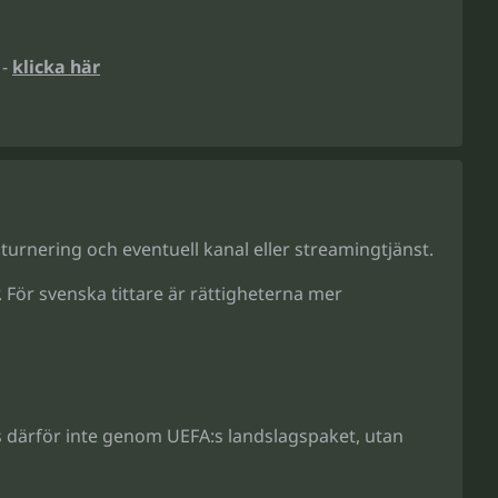
 -
klicka här
rnering och eventuell kanal eller streamingtjänst.
 För svenska tittare är rättigheterna mer
s därför inte genom UEFA:s landslagspaket, utan