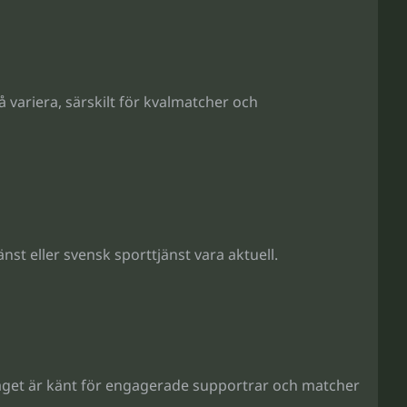
variera, särskilt för kvalmatcher och
änst eller svensk sporttjänst vara aktuell.
. Laget är känt för engagerade supportrar och matcher