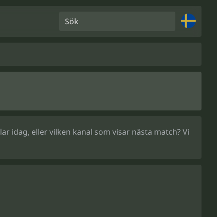
Sök
r idag, eller vilken kanal som visar nästa match? Vi