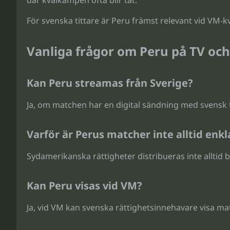
där kvalkampen ofta blir tät.
För svenska tittare är Peru främst relevant vid VM
Vanliga frågor om Peru på TV oc
Kan Peru streamas från Sverige?
Ja, om matchen har en digital sändning med svensk t
Varför är Perus matcher inte alltid enkla
Sydamerikanska rättigheter distribueras inte alltid
Kan Peru visas vid VM?
Ja, vid VM kan svenska rättighetsinnehavare visa ma