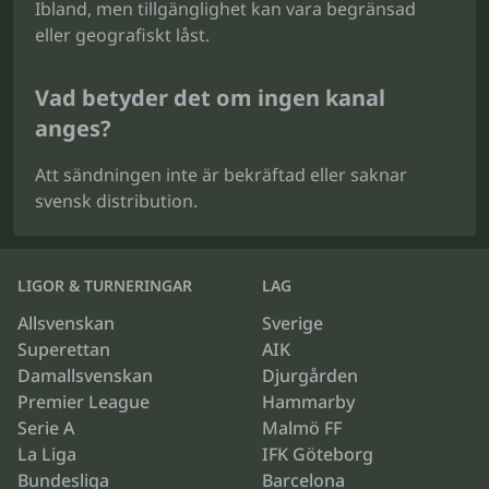
Ibland, men tillgänglighet kan vara begränsad
eller geografiskt låst.
Vad betyder det om ingen kanal
anges?
Att sändningen inte är bekräftad eller saknar
svensk distribution.
LIGOR & TURNERINGAR
LAG
Allsvenskan
Sverige
Superettan
AIK
Damallsvenskan
Djurgården
Premier League
Hammarby
Serie A
Malmö FF
La Liga
IFK Göteborg
Bundesliga
Barcelona