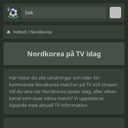
Sök
Open
/
Fotboll
Nordkorea
Nordkorea på TV idag
Här hittar du alla sändningar och tider för
kommande Nordkorea matcher på TV och stream.
Vill du veta när Nordkorea spelar idag, eller vilken
kanal som visar nästa match? Vi uppdaterar
löpande med aktuell TV-information.