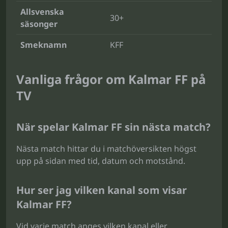
Allsvenska
30+
säsonger
Smeknamn
KFF
Vanliga frågor om Kalmar FF på
TV
När spelar Kalmar FF sin nästa match?
Nästa match hittar du i matchöversikten högst
upp på sidan med tid, datum och motstånd.
Hur ser jag vilken kanal som visar
Kalmar FF?
Vid varje match anges vilken kanal eller