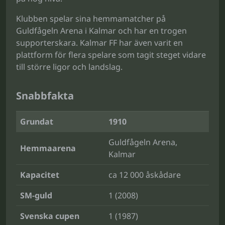
Klubben spelar sina hemmamatcher på
Guldfågeln Arena i Kalmar och har en trogen
supporterskara. Kalmar FF har även varit en
plattform för flera spelare som tagit steget vidare
till större ligor och landslag.
Snabbfakta
Grundat
1910
Guldfågeln Arena,
Hemmaarena
Kalmar
Kapacitet
ca 12 000 åskådare
SM-guld
1 (2008)
Svenska cupen
1 (1987)