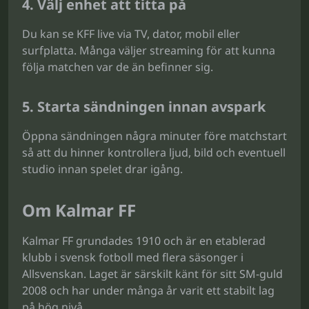
4. Välj enhet att titta på
Du kan se KFF live via TV, dator, mobil eller
surfplatta. Många väljer streaming för att kunna
följa matchen var de än befinner sig.
5. Starta sändningen innan avspark
Öppna sändningen några minuter före matchstart
så att du hinner kontrollera ljud, bild och eventuell
studio innan spelet drar igång.
Om Kalmar FF
Kalmar FF grundades 1910 och är en etablerad
klubb i svensk fotboll med flera säsonger i
Allsvenskan. Laget är särskilt känt för sitt SM-guld
2008 och har under många år varit ett stabilt lag
på hög nivå.