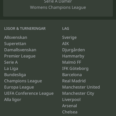
Serie A Damer
Womens Champions League
LIGOR & TURNERINGAR
LAG
Allsvenskan
Sverige
Superettan
AIK
Damallsvenskan
Djurgården
Premier League
Hammarby
Serie A
Malmö FF
La Liga
IFK Göteborg
Bundesliga
Barcelona
Champions League
Real Madrid
Europa League
Manchester United
UEFA Conference League
Manchester City
Alla ligor
Liverpool
Arsenal
Chelsea