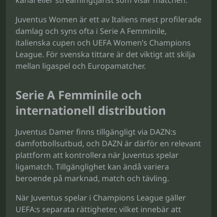
kanal eller streamingtjänst som visar matchen.
Juventus Women är ett av Italiens mest profilerade
damlag och syns ofta i Serie A Femminile,
italienska cupen och UEFA Women’s Champions
League. För svenska tittare är det viktigt att skilja
mellan ligaspel och Europamatcher.
Serie A Femminile och
internationell distribution
Juventus Damer finns tillgängligt via DAZN:s
damfotbollsutbud, och DAZN är därför en relevant
plattform att kontrollera när Juventus spelar
ligamatch. Tillgänglighet kan ändå variera
beroende på marknad, match och tävling.
När Juventus spelar i Champions League gäller
UEFA:s separata rättigheter, vilket innebär att