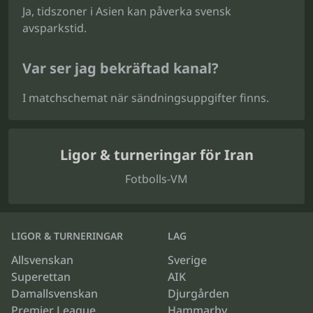
Ja, tidszoner i Asien kan påverka svensk
avsparkstid.
Var ser jag bekräftad kanal?
I matchschemat när sändningsuppgifter finns.
Ligor & turneringar för Iran
Fotbolls-VM
LIGOR & TURNERINGAR
LAG
Allsvenskan
Sverige
Superettan
AIK
Damallsvenskan
Djurgården
Premier League
Hammarby