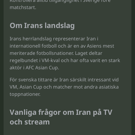
Kontrollera alltid tillgänglighet i Sverige före
matchstart.
Om Irans landslag
Irans herrlandslag representerar Iran i
internationell fotboll och är en av Asiens mest
meriterade fotbollsnationer. Laget deltar
regelbundet i VM-kval och har ofta varit en stark
aktör i AFC Asian Cup.
För svenska tittare är Iran särskilt intressant vid
VM, Asian Cup och matcher mot andra asiatiska
toppnationer.
Vanliga frågor om Iran på TV
och stream