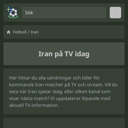
Sök
Open
/
Fotboll
Iran
Iran på TV idag
Här hittar du alla sändningar och tider för
kommande Iran matcher på TV och stream. Vill du
veta när Iran spelar idag, eller vilken kanal som
visar nästa match? Vi uppdaterar löpande med
aktuell TV-information.