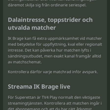
däremot skilja sig från ordinarie seriespel.
Dalaintresse, toppstrider och
utvalda matcher
IK Brage kan få extra uppmärksamhet vid matcher
med betydelse för uppflyttning, kval eller regionalt
intresse. Det kan påverka hur matchen lyfts i
sändningsutbudet, men exakt kanal framgår alltid
av matchschemat.
Kontrollera därför varje matchrad inför avspark.
Streama IK Brage live
För Superettan är TV4 Play normalt den viktigaste
streamingtjänsten. Kontrollera att matchen ingår i
ditt abonnemang och att du har rätt åtkomst