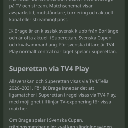
på TV och stream. Matchschemat visar
avsparkstid, motståndare, turnering och aktuell
kanal eller streamingtjänst.
IK Brage är en klassisk svensk klubb från Borlänge
och är ofta aktuell i Superettan, Svenska Cupen
och kvalsammanhang. För svenska tittare är TV4
Play normalt central när laget spelar i Superettan.
Superettan via TV4 Play
Allsvenskan och Superettan visas via TV4/Telia
2026–2031. För IK Brage innebär det att
ligamatcher i Superettan i regel visas via TV4 Play,
med möjlighet till linjär TV-exponering för vissa
matcher.
Om Brage spelar i Svenska Cupen,
träningsmatcher eller kval kan sändningsvägen