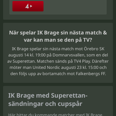
När spelar IK Brage sin nästa match &
var kan man se den på TV?
IK Brage spelar sin nästa match mot Örebro SK
augusti 14 kl. 19:00 på Domnarvsvallen, som en del
av Superettan. Matchen sänds på TV4 Play. Därefter
möter man United Nordic augusti 23 kl. 15:00 och
den följs upp av bortamatch mot Falkenbergs FF.
IK Brage med Superettan-
sändningar och cupspår
Här hittar du kommande matcher med IK Brage