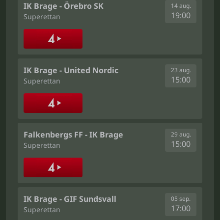
IK Brage - Örebro SK
14 aug.
19:00
Superettan
IK Brage - United Nordic
23 aug.
15:00
Superettan
Falkenbergs FF - IK Brage
29 aug.
15:00
Superettan
IK Brage - GIF Sundsvall
05 sep.
17:00
Superettan