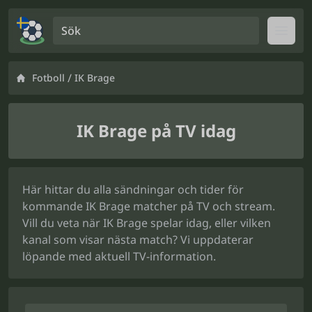
Sök
Open
/
Fotboll
IK Brage
IK Brage på TV idag
Här hittar du alla sändningar och tider för
kommande IK Brage matcher på TV och stream.
Vill du veta när IK Brage spelar idag, eller vilken
kanal som visar nästa match? Vi uppdaterar
löpande med aktuell TV-information.