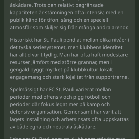
åskådare. Trots den relativt begränsade
kapaciteten är stämningen ofta intensiv, med en
publik känd för tifon, sång och en speciell
atmosfär som skiljer sig från många andra arenor.
Historiskt har St. Pauli pendlat mellan olika nivåer i
det tyska seriesystemet, men klubbens identitet
har alltid varit tydlig. Man har ofta haft modestare
resurser jämfört med större grannar, men i
gengäld byggt mycket på klubbkultur, lokalt
engagemang och stark lojalitet från supportrarna.
Spelmässigt har FC St. Pauli varierat mellan
perioder med offensiv och pigg fotboll och
perioder där fokus legat mer på kamp och
defensiv organisation. Gemensamt har varit att
lagets inställning och arbetsinsats ofta uppskattas
av både egna och neutrala åskådare.