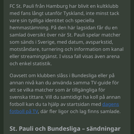
FC St. Pauli från Hamburg har blivit en kultklubb
med fans långt utanför Tyskland, inte minst tack
vare sin tydliga identitet och speciella
hemmastämning. På den här lagsidan får du en
samlad översikt över när St. Pauli spelar matcher
som sänds i Sverige, med datum, avsparkstid,
motståndare, turnering och information om kanal
eller streamingtjänst. I vissa fall visas även arena
och enkel statistik.
Oavsett om klubben slåss i Bundesliga eller på
annan nivå kan du använda samma TV-guide för
att se vilka matcher som är tillgängliga för
svenska tittare. Vill du samtidigt ha koll på annan
fotboll kan du ta hjälp av startsidan med
dagens
fotboll på TV
, där fler ligor och lag finns samlade.
St. Pauli och Bundesliga – sändningar