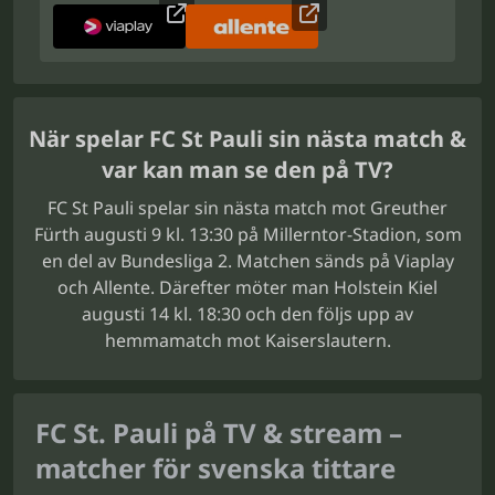
När spelar FC St Pauli sin nästa match &
var kan man se den på TV?
FC St Pauli spelar sin nästa match mot Greuther
Fürth augusti 9 kl. 13:30 på Millerntor-Stadion, som
en del av Bundesliga 2. Matchen sänds på Viaplay
och Allente. Därefter möter man Holstein Kiel
augusti 14 kl. 18:30 och den följs upp av
hemmamatch mot Kaiserslautern.
FC St. Pauli på TV & stream –
matcher för svenska tittare