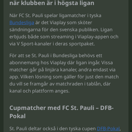
när klubben är i högsta ligan
När FC St. Pauli spelar ligamatcher i tyska
Bundesliga
är det Viaplay som sköter
sändningarna för den svenska publiken. Ligan
erbjuds både som streaming i Viaplay-appen och
via V Sport-kanaler i deras sportpaket.
För att se St. Pauli i Bundesliga behövs ett
abonnemang hos Viaplay där ligan ingår. Vissa
matcher går på linjära kanaler, andra endast via
app. Vilken lösning som gäller för just den match
du vill se framgår av matchraden i tablån, där
kanal och plattform anges.
Cupmatcher med FC St. Pauli – DFB-
Pokal
St. Pauli deltar också i den tyska cupen
DFB-Pokal
,