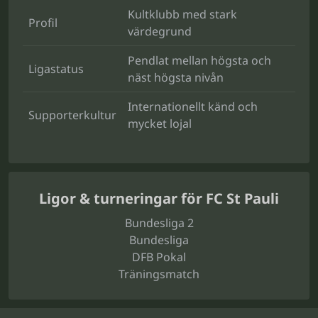
Kultklubb med stark
Profil
värdegrund
Pendlat mellan högsta och
Ligastatus
näst högsta nivån
Internationellt känd och
Supporterkultur
mycket lojal
Ligor & turneringar för FC St Pauli
Bundesliga 2
Bundesliga
DFB Pokal
Träningsmatch