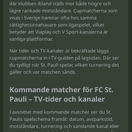
där klubben ibland ställs mot både högre och
lägre rankade motståndare. Cupmatcherna som
visas i Sverige hamnar ofta hos samma
rättighetsinnehavare som ligaspelet, vilket
betyder att Viaplay och V Sport-kanalerna är
vanliga plattformar.
När tider och TV-kanaler är bekräftade läggs
cupmatcherna in i TV-guiden på lagsidan. Där ser
du tydligt när St. Pauli spelar, vilken turnering det
gäller och var matchen sänds.
Kommande matcher för FC St.
Pauli – TV-tider och kanaler
I avsnittet med kommande matcher ser du St.
Paulis spelschema framåt: datum, avsparkstid,
motståndare, turnering och sändande kanal eller