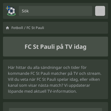
Sök
Open
/
Fotboll
FC St Pauli
FC St Pauli på TV idag
Här hittar du alla sändningar och tider för
kommande FC St Pauli matcher på TV och stream.
Vill du veta när FC St Pauli spelar idag, eller vilken
kanal som visar nästa match? Vi uppdaterar
löpande med aktuell TV-information.