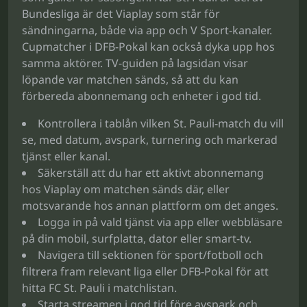
Bundesliga är det Viaplay som står för
sändningarna, både via app och V Sport-kanaler.
Cupmatcher i DFB-Pokal kan också dyka upp hos
samma aktörer. TV-guiden på lagsidan visar
löpande var matchen sänds, så att du kan
förbereda abonnemang och enheter i god tid.
Kontrollera i tablån vilken St. Pauli-match du vill
se, med datum, avspark, turnering och markerad
tjänst eller kanal.
Säkerställ att du har ett aktivt abonnemang
hos Viaplay om matchen sänds där, eller
motsvarande hos annan plattform om det anges.
Logga in på vald tjänst via app eller webbläsare
på din mobil, surfplatta, dator eller smart-tv.
Navigera till sektionen för sport/fotboll och
filtrera fram relevant liga eller DFB-Pokal för att
hitta FC St. Pauli i matchlistan.
Starta streamen i god tid före avspark och