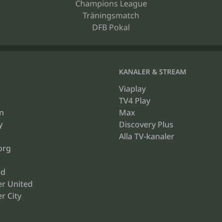
Champions League
Träningsmatch
DFB Pokal
KANALER & STREAM
Viaplay
TV4 Play
n
Max
y
Discovery Plus
Alla TV-kanaler
org
id
r United
r City