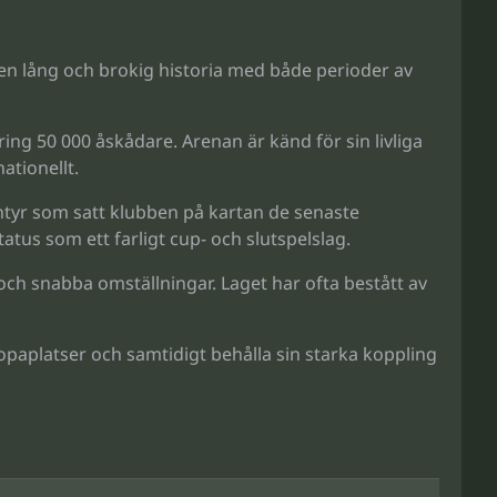
en lång och brokig historia med både perioder av
 50 000 åskådare. Arenan är känd för sin livliga
ationellt.
entyr som satt klubben på kartan de senaste
tus som ett farligt cup- och slutspelslag.
och snabba omställningar. Laget har ofta bestått av
paplatser och samtidigt behålla sin starka koppling