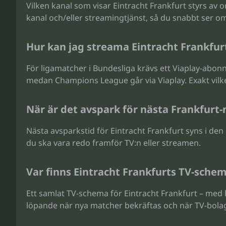
Vilken kanal som visar Eintracht Frankfurt styrs av 
kanal och/eller streamingtjänst, så du snabbt ser om
Hur kan jag streama Eintracht Frankfurt
För ligamatcher i Bundesliga krävs ett Viaplay-abonn
medan Champions League går via Viaplay. Exakt vilke
När är det avspark för nästa Frankfurt
Nästa avsparkstid för Eintracht Frankfurt syns i den 
du ska vara redo framför TV:n eller streamen.
Var finns Eintracht Frankfurts TV-sche
Ett samlat TV-schema för Eintracht Frankfurt – me
löpande när nya matcher bekräftas och när TV-bolag