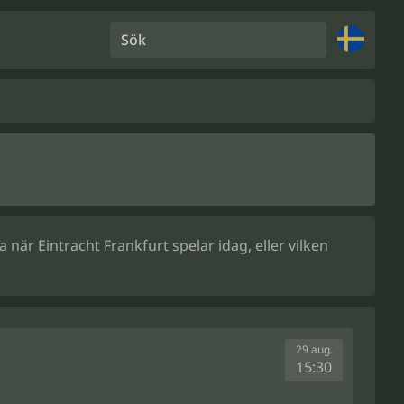
Sök
när Eintracht Frankfurt spelar idag, eller vilken
29 aug.
15:30