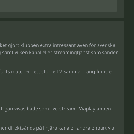
ilket gjort klubben extra intressant även för svenska
 samt vilken kanal eller streamingtjänst som sänder.
nkfurts matcher i ett större TV-sammanhang finns en
 Ligan visas både som live-stream i Viaplay-appen
r direktsänds på linjära kanaler, andra enbart via