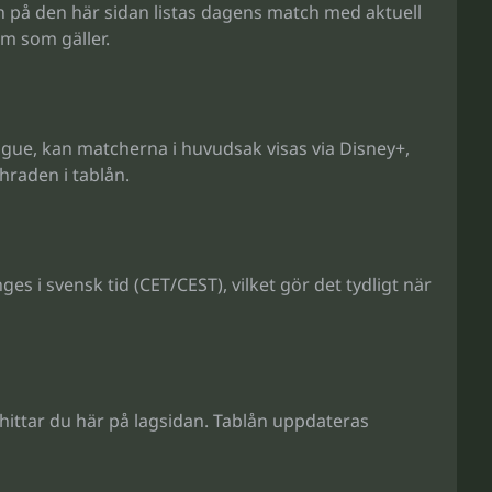
en på den här sidan listas dagens match med aktuell
rm som gäller.
eague, kan matcherna i huvudsak visas via Disney+,
hraden i tablån.
s i svensk tid (CET/CEST), vilket gör det tydligt när
ittar du här på lagsidan. Tablån uppdateras