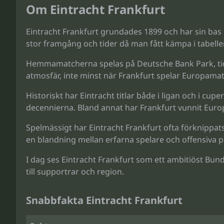
Om Eintracht Frankfurt
Eintracht Frankfurt grundades 1899 och har sin bas
stor framgång och tider då man fått kämpa i tabellen
Hemmamatcherna spelas på Deutsche Bank Park, tidi
atmosfär, inte minst när Frankfurt spelar Europama
Historiskt har Eintracht titlar både i ligan och i 
decennierna. Bland annat har Frankfurt vunnit Europe
Spelmässigt har Eintracht Frankfurt ofta förknippat
en blandning mellan erfarna spelare och offensiva p
I dag ses Eintracht Frankfurt som ett ambitiöst Bun
till supportrar och region.
Snabbfakta Eintracht Frankfurt