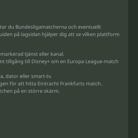
hittar du Bundesligamatcherna och eventuellt
n på lagsidan hjälper dig att se vilken plattform
 markerad tjänst eller kanal.
mt tillgång till Disney+ om en Europa League-match
, dator eller smart-tv.
gen för att hitta Eintracht Frankfurts match.
tchen på en större skärm.