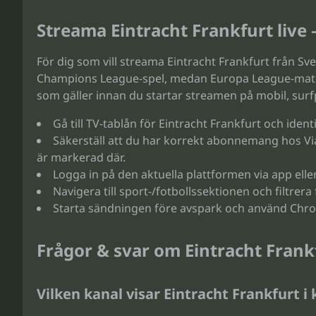
Streama Eintracht Frankfurt live
För dig som vill streama Eintracht Frankfurt från Sve
Champions League-spel, medan Europa League-matche
som gäller innan du startar streamen på mobil, surfpl
Gå till TV-tablån för Eintracht Frankfurt och ident
Säkerställ att du har korrekt abonnemang hos Vi
är markerad där.
Logga in på den aktuella plattformen via app eller
Navigera till sport-/fotbollssektionen och filtrer
Starta sändningen före avspark och använd Chrom
Frågor & svar om Eintracht Frank
Vilken kanal visar Eintracht Frankfurt i 