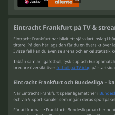
Eintracht Frankfurt på TV & stre
Eintracht Frankfurt har blivit ett självklart inslag 
tittare. På den här lagsidan får du en översikt öve
I vissa fall kan du även se arena och enkel statistik k
Tablån samlar ligafotboll, tysk cup och Europamatche
bredare översikt över
fotboll på TV idag
på startsida
Eintracht Frankfurt och Bundesliga – ka
När Eintracht Frankfurt spelar ligamatcher i
Bundesl
och via V Sport-kanaler som ingår i deras sportpaket
För att kunna se Frankfurts Bundesligamatcher behöv