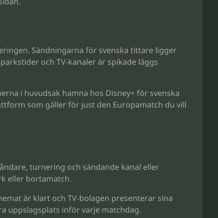
sidan.
urneringen. Sändningarna för svenska tittare ligger
sparkstider och TV-kanaler är spikade läggs
erna i huvudsak hamna hos Disney+ för svenska
attform som gäller för just den Europamatch du vill
åndare, turnering och sändande kanal eller
k eller bortamatch.
hemat är klart och TV-bolagen presenterar sina
 bra uppslagsplats inför varje matchdag.