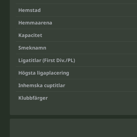
Hemstad
Hemmaarena
Kapacitet
Smeknamn
Ligatitlar (First Div./PL)
Högsta ligaplacering
Inhemska cuptitlar
Klubbfärger