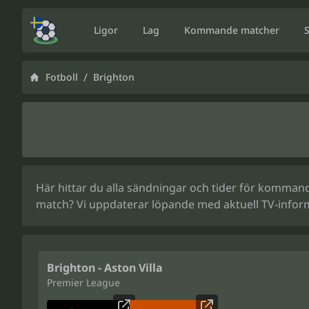
Ligor
Lag
Kommande matcher
/
Fotboll
Brighton
Här hittar du alla sändningar och tider för kommande
match? Vi uppdaterar löpande med aktuell TV-infor
Brighton - Aston Villa
Premier League