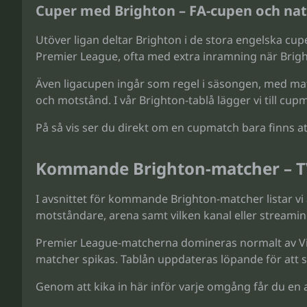
Cuper med Brighton – FA-cupen och nat
Utöver ligan deltar Brighton i de stora engelska cu
Premier League, ofta med extra inramning när Brigh
Även ligacupen ingår som regel i säsongen, med ma
och motstånd. I vår Brighton-tablå lägger vi till c
På så vis ser du direkt om en cupmatch bara finns att
Kommande Brighton-matcher – TV
I avsnittet för kommande Brighton-matcher listar vi
motståndare, arena samt vilken kanal eller streamin
Premier League-matcherna domineras normalt av Via
matcher spikas. Tablån uppdateras löpande för att s
Genom att kika in här inför varje omgång får du en a