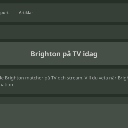
Sport
Artiklar
Brighton på TV idag
 Brighton matcher på TV och stream. Vill du veta när Bright
mation.