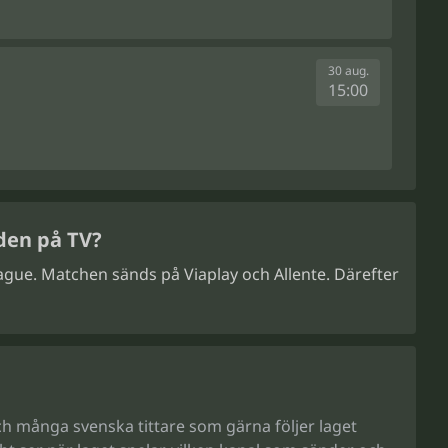
30 aug.
15:00
den på TV?
ague. Matchen sänds på Viaplay och Allente. Därefter
och många svenska tittare som gärna följer laget