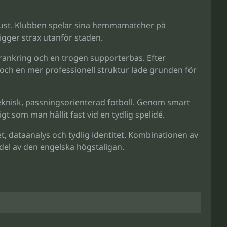
kust. Klubben spelar sina hemmamatcher på
gger strax utanför staden.
förankring och en trogen supporterbas. Efter
 och en mer professionell struktur lade grunden för
 teknisk, passningsorienterad fotboll. Genom smart
t som man hållit fast vid en tydlig spelidé.
, dataanalys och tydlig identitet. Kombinationen av
del av den engelska högstaligan.