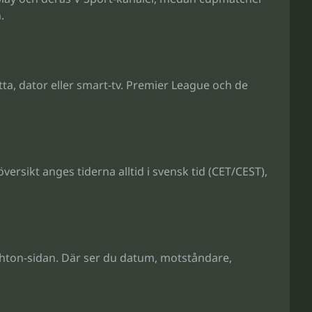
.
a, dator eller smart-tv. Premier League och de
rsikt anges tiderna alltid i svensk tid (CET/CEST),
ghton-sidan. Där ser du datum, motståndare,