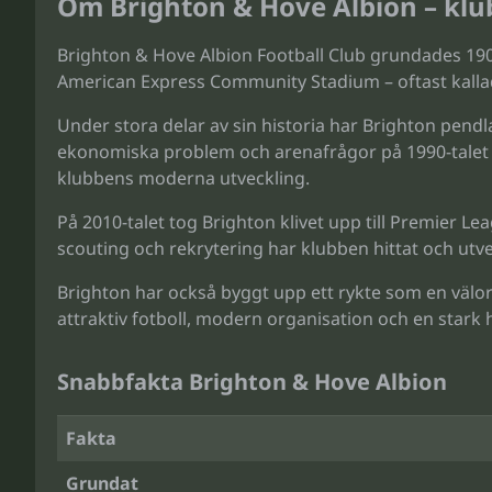
Om Brighton & Hove Albion – klu
Brighton & Hove Albion Football Club grundades 1
American Express Community Stadium – oftast kalla
Under stora delar av sin historia har Brighton pendl
ekonomiska problem och arenafrågor på 1990-talet in
klubbens moderna utveckling.
På 2010-talet tog Brighton klivet upp till Premier L
scouting och rekrytering har klubben hittat och utvec
Brighton har också byggt upp ett rykte som en välor
attraktiv fotboll, modern organisation och en star
Snabbfakta Brighton & Hove Albion
Fakta
Grundat