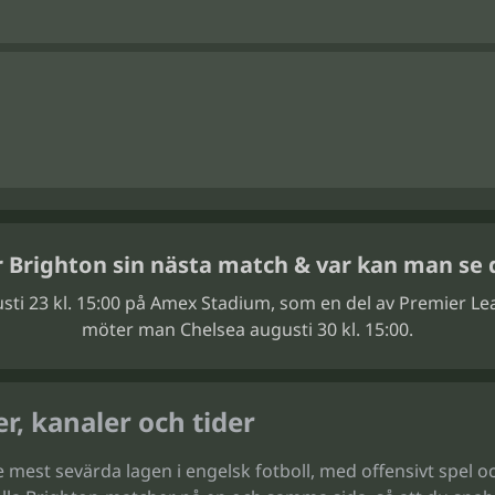
r Brighton sin nästa match & var kan man se 
usti 23 kl. 15:00 på Amex Stadium, som en del av Premier Le
möter man Chelsea augusti 30 kl. 15:00.
r, kanaler och tider
de mest sevärda lagen i engelsk fotboll, med offensivt spel 