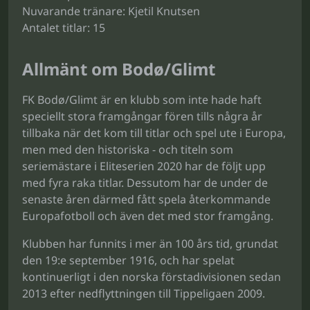
Nuvarande tränare: Kjetil Knutsen
Antalet titlar: 15
Allmänt om Bodø/Glimt
FK Bodø/Glimt är en klubb som inte hade haft
speciellt stora framgångar fören tills några år
tillbaka när det kom till titlar och spel ute i Europa,
men med den historiska - och titeln som
seriemästare i Eliteserien 2020 har de följt upp
med fyra raka titlar. Dessutom har de under de
senaste åren därmed fått spela återkommande
Europafotboll och även det med stor framgång.
Klubben har funnits i mer än 100 års tid, grundat
den 19:e september 1916, och har spelat
kontinuerligt i den norska förstadivisionen sedan
2013 efter nedflyttningen till Tippeligaen 2009.