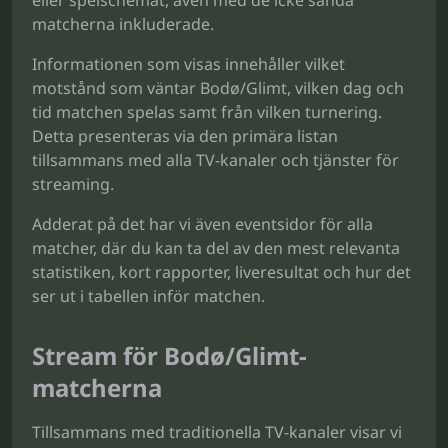
eller spelschemat, även med de icke sända
matcherna inkluderade.
Informationen som visas innehåller vilket
motstånd som väntar Bodø/Glimt, vilken dag och
tid matchen spelas samt från vilken turnering.
Detta presenteras via den primära listan
tillsammans med alla TV-kanaler och tjänster för
streaming.
Adderat på det har vi även eventsidor för alla
matcher, där du kan ta del av den mest relevanta
statistiken, kort rapporter, liveresultat och hur det
ser ut i tabellen inför matchen.
Stream för Bodø/Glimt-
matcherna
Tillsammans med traditionella TV-kanaler visar vi