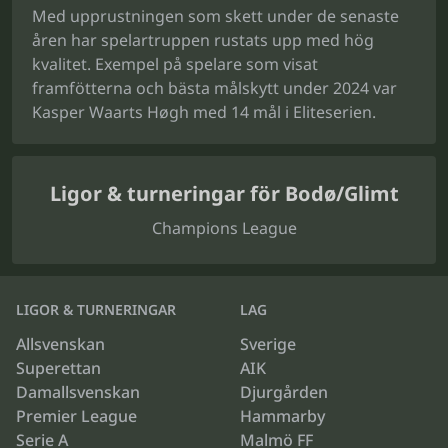
Med upprustningen som skett under de senaste
åren har spelartruppen rustats upp med hög
kvalitet. Exempel på spelare som visat
framfötterna och bästa målskytt under 2024 var
Kasper Waarts Høgh med 14 mål i Eliteserien.
Ligor & turneringar för Bodø/Glimt
Champions League
LIGOR & TURNERINGAR
LAG
Allsvenskan
Sverige
Superettan
AIK
Damallsvenskan
Djurgården
Premier League
Hammarby
Serie A
Malmö FF