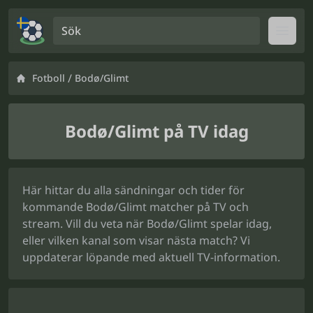
Sök
Open
/
Fotboll
Bodø/Glimt
Bodø/Glimt på TV idag
Här hittar du alla sändningar och tider för
kommande Bodø/Glimt matcher på TV och
stream. Vill du veta när Bodø/Glimt spelar idag,
eller vilken kanal som visar nästa match? Vi
uppdaterar löpande med aktuell TV-information.