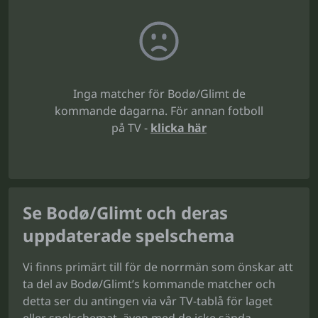
Inga matcher för Bodø/Glimt de
kommande dagarna. För annan fotboll
på TV -
klicka här
Se Bodø/Glimt och deras
uppdaterade spelschema
Vi finns primärt till för de norrmän som önskar att
ta del av Bodø/Glimt’s kommande matcher och
detta ser du antingen via vår TV-tablå för laget