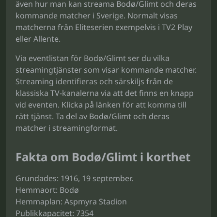
även hur man kan streama Bodø/Glimt och deras
kommande matcher i Sverige. Normalt visas
matcherna från Eliteserien exempelvis i TV2 Play
eller Allente.
Via eventlistan för Bodø/Glimt ser du vilka
streamingtjänster som visar kommande matcher.
Streaming identifieras och särskiljs från de
klassiska TV-kanalerna via att det finns en knapp
vid eventen. Klicka på länken för att komma till
rätt tjänst. Ta del av Bodø/Glimt och deras
matcher i streamingformat.
Fakta om Bodø/Glimt i korthet
Grundades: 1916, 19 september.
Hemmaort: Bodø
Hemmaplan: Aspmyra Stadion
Publikkapacitet: 7354