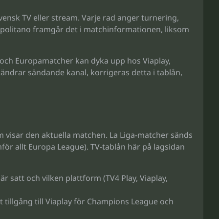
ensk TV eller stream. Varje rad anger turnering,
olitano framgår det i matchinformationen, liksom
r och Europamatcher kan dyka upp hos Viaplay,
 ändrar sändande kanal, korrigeras detta i tablån,
om visar den aktuella matchen. La Liga-matcher sänds
ör allt Europa League). TV-tablån här på lagsidan
är satt och vilken plattform (TV4 Play, Viaplay,
t tillgång till Viaplay för Champions League och