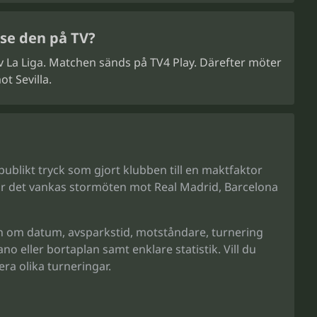
 se den på TV?
v La Liga. Matchen sänds på TV4 Play. Därefter möter
t Sevilla.
publikt tryck som gjort klubben till en maktfaktor
t när det vankas stormöten mot Real Madrid, Barcelona
on om datum, avsparkstid, motståndare, turnering
 eller bortaplan samt enklare statistik. Vill du
ra olika turneringar.