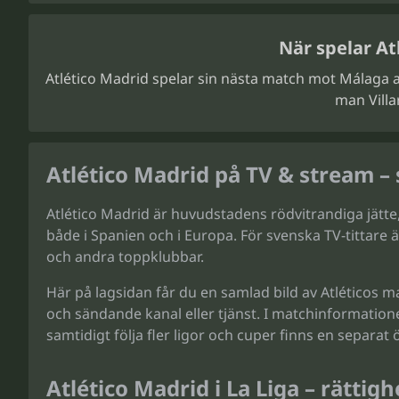
När spelar At
Atlético Madrid spelar sin nästa match mot Málaga a
man Villa
Atlético Madrid på TV & stream – s
Atlético Madrid är huvudstadens rödvitrandiga jätte,
både i Spanien och i Europa. För svenska TV-tittare ä
och andra toppklubbar.
Här på lagsidan får du en samlad bild av Atléticos
och sändande kanal eller tjänst. I matchinformation
samtidigt följa fler ligor och cuper finns en separat 
Atlético Madrid i La Liga – rättig