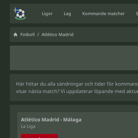
Ligor
Lag
Kommande matcher
/
Fotboll
Atlético Madrid
Här hittar du alla sändningar och tider för kommande
visar nästa match? Vi uppdaterar löpande med aktue
Atlético Madrid - Málaga
La Liga