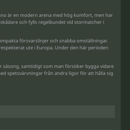
itano är en modern arena med hög komfort, men har
åskådare och fylls regelbundet vid stormatcher i
ompakta försvarslinjer och snabba omställningar.
 respekterat ute i Europa. Under den här perioden
er säsong, samtidigt som man försöker bygga vidare
ed spetsvärvningar från andra ligor för att hålla sig