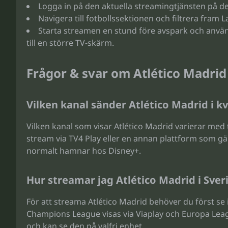
Logga in på den aktuella streamingtjänsten på den
Navigera till fotbollssektionen och filtrera fram 
Starta streamen en stund före avspark och använd
till en större TV-skärm.
Frågor & svar om Atlético Madrid
Vilken kanal sänder Atlético Madrid i kv
Vilken kanal som visar Atlético Madrid varierar med
stream via TV4 Play eller en annan plattform som g
normalt hamnar hos Disney+.
Hur streamar jag Atlético Madrid i Sver
För att streama Atlético Madrid behöver du först se
Champions League visas via Viaplay och Europa Leag
och kan se den på valfri enhet.