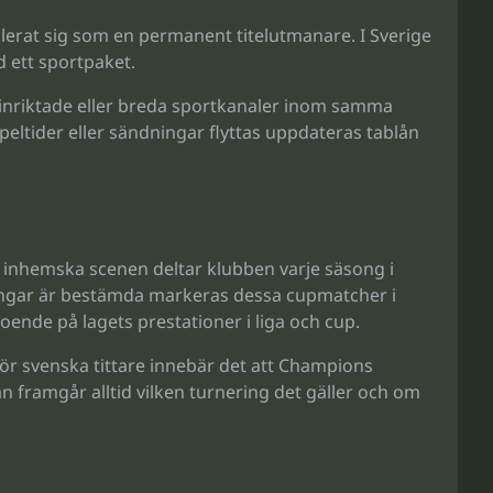
lerat sig som en permanent titelutmanare. I Sverige
d ett sportpaket.
inriktade eller breda sportkanaler inom samma
speltider eller sändningar flyttas uppdateras tablån
en inhemska scenen deltar klubben varje säsong i
dningar är bestämda markeras dessa cupmatcher i
oende på lagets prestationer i liga och cup.
För svenska tittare innebär det att Champions
 framgår alltid vilken turnering det gäller och om