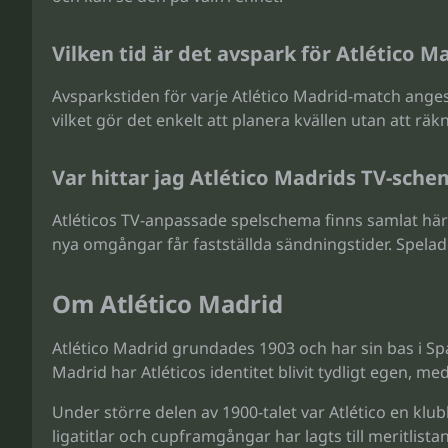
Vilken tid är det avspark för Atlético M
Avsparkstiden för varje Atlético Madrid-match anges
vilket gör det enkelt att planera kvällen utan att räk
Var hittar jag Atlético Madrids TV-sch
Atléticos TV-anpassade spelschema finns samlat här 
nya omgångar får fastställda sändningstider. Spelad
Om Atlético Madrid
Atlético Madrid grundades 1903 och har sin bas i Sp
Madrid har Atléticos identitet blivit tydligt egen, me
Under större delen av 1900-talet var Atlético en kl
ligatitlar och cupframgångar har lagts till meritlist