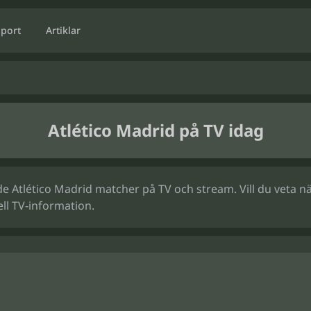
Sport
Artiklar
Atlético Madrid på TV idag
 Atlético Madrid matcher på TV och stream. Vill du veta när
ll TV-information.