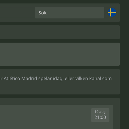
Sök
 Atlético Madrid spelar idag, eller vilken kanal som
19 aug.
21:00