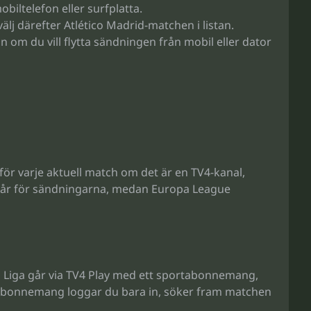
biltelefon eller surfplatta.
älj därefter Atlético Madrid-matchen i listan.
om du vill flytta sändningen från mobil eller dator
för varje aktuell match om det är en TV4-kanal,
 står för sändningarna, medan Europa League
La Liga går via TV4 Play med ett sportabonnemang,
t abonnemang loggar du bara in, söker fram matchen