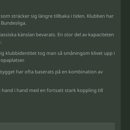
om sträcker sig längre tillbaka i tiden. Klubben har
i Bundesliga.
siska känslan bevarats. En stor del av kapaciteten
.
dlig klubbidentitet tog man så småningom klivet upp i
opaplatser.
agbygget har ofta baserats på en kombination av
 hand i hand med en fortsatt stark koppling till