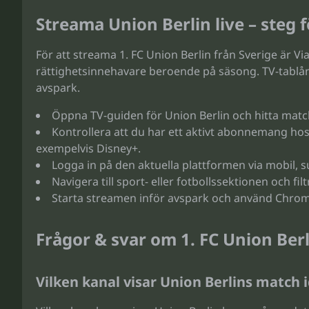
Streama Union Berlin live – steg f
För att streama 1. FC Union Berlin från Sverige är Vi
rättighetsinnehavare beroende på säsong. TV-tablån 
avspark.
Öppna TV-guiden för Union Berlin och hitta match
Kontrollera att du har ett aktivt abonnemang hos
exempelvis Disney+.
Logga in på den aktuella plattformen via mobil, su
Navigera till sport- eller fotbollssektionen och fi
Starta streamen inför avspark och använd Chromec
Frågor & svar om 1. FC Union Ber
Vilken kanal visar Union Berlins match 