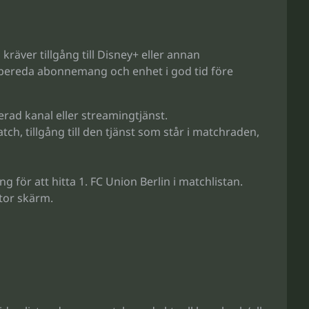
räver tillgång till Disney+ eller annan
förbereda abonnemang och enhet i god tid före
rad kanal eller streamingtjänst.
h, tillgång till den tjänst som står i matchraden,
g för att hitta 1. FC Union Berlin i matchlistan.
tor skärm.