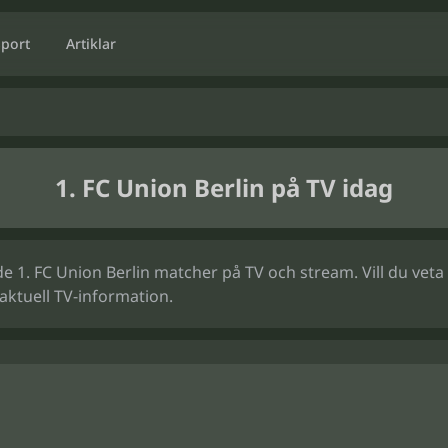
Sport
Artiklar
1. FC Union Berlin på TV idag
1. FC Union Berlin matcher på TV och stream. Vill du veta nä
ktuell TV-information.