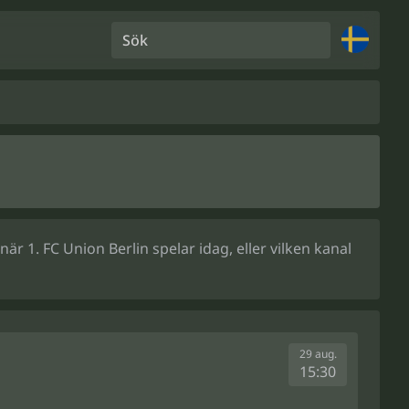
Sök
r 1. FC Union Berlin spelar idag, eller vilken kanal
29 aug.
15:30