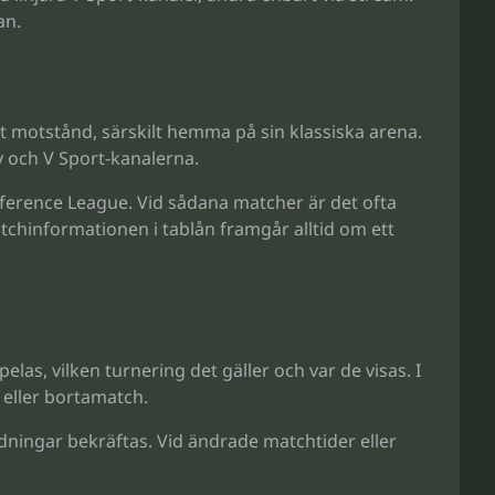
an.
årt motstånd, särskilt hemma på sin klassiska arena.
y och V Sport-kanalerna.
nference League. Vid sådana matcher är det ofta
tchinformationen i tablån framgår alltid om ett
as, vilken turnering det gäller och var de visas. I
 eller bortamatch.
ningar bekräftas. Vid ändrade matchtider eller