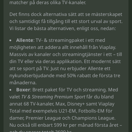
matcher på deras olika TV-kanaler.
Det finns dock alternativa sätt att se mästerskapet
och samtidigt få tillgång till ett stort urval av sport.
Vi listar de bästa alternativen, enligt oss, nedan:
Allente
: TV- & streamingpaket i ett med
möjligheten att addera allt innehåll från Viaplay.
Massvis av kanaler och streamingtjänster i ett – till
din TV eller via deras applikation. Ett modernt sätt
att se sport på TV. Just nu erbjuder Allente ett
nykundserbjudande med 50% rabatt de första tre
månaderna.
Boxer
: Brett paket för TV och streaming. Med
valet
TV & Streaming Premium Sport
får du bland
annat 68 TV-kanaler, Max, Disney+ samt Viaplay
Total med exempelvis U21-EM, Fotbolls-EM för
damer, Premier League och Champions League.
Nu också till enbart 599 kr per månad första året –