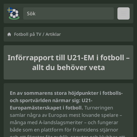
Sök
Open
/
Fotboll på TV
Artiklar
Införrapport till U21-EM i fotboll –
allt du behöver veta
En av sommarens stora höjdpunkter i fotbolls-
och sportvärlden närmar sig: U21-
Europamästerskapet i fotboll.
Turneringen
samlar några av Europas mest lovande spelare –
många med A-landslagsmeriter – och fungerar
både som en plattform för framtidens stjärnor