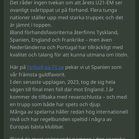
Det råder ingen tvekan om att årets U21-EM ser
ovanligt svårtippat ut på förhand. Flera tunga
nationer ställer upp med starka trupper, och det
är jämnt i toppen.
Bland förhandsfavoriterna återfinns Tyskland,
Spanien, England och Frankrike – men även
Nederländerna och Portugal har tillräckligt med
kvalitet och talang för att kunna utmana om titeln.
Här på
Fotboll-pa-TV.se
pekar vi ut Spanien som
vår främsta guldfavorit.
I den senaste upplagan, 2023, tog de sig hela
vägen till final men föll där mot England. I år
kommer de tillbaka med revanschlusta – och med
en trupp som både har spets och djup.
Många av spelarna håller redan hög internationell
nivå och har regelbunden speltid i några av
Europas bästa klubbar.